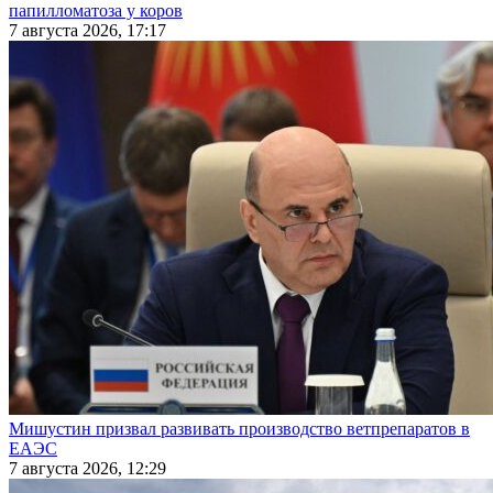
папилломатоза у коров
7 августа 2026, 17:17
Мишустин призвал развивать производство ветпрепаратов в
ЕАЭС
7 августа 2026, 12:29