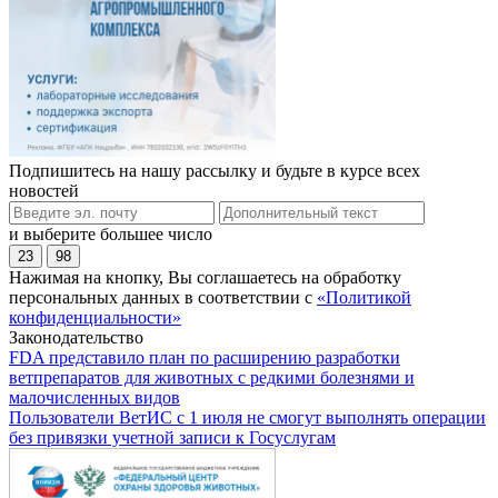
Подпишитесь на нашу рассылку и будьте в курсе всех
новостей
и выберите большее число
23
98
Нажимая на кнопку, Вы соглашаетесь на обработку
персональных данных в соответствии с
«Политикой
конфиденциальности»
Законодательство
FDA представило план по расширению разработки
ветпрепаратов для животных с редкими болезнями и
малочисленных видов
Пользователи ВетИС с 1 июля не смогут выполнять операции
без привязки учетной записи к Госуслугам