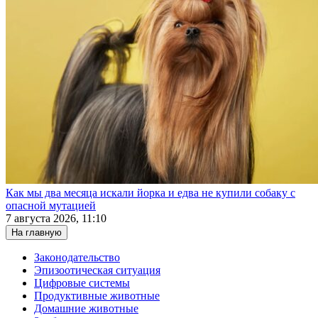
Как мы два месяца искали йорка и едва не купили собаку с
опасной мутацией
7 августа 2026, 11:10
На главную
Законодательство
Эпизоотическая ситуация
Цифровые системы
Продуктивные животные
Домашние животные