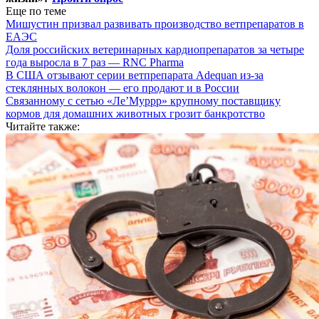
Еще по теме
Мишустин призвал развивать производство ветпрепаратов в
ЕАЭС
Доля российских ветеринарных кардиопрепаратов за четыре
года выросла в 7 раз — RNC Pharma
В США отзывают серии ветпрепарата Adequan из-за
стеклянных волокон — его продают и в России
Связанному с сетью «Ле’Муррр» крупному поставщику
кормов для домашних животных грозит банкротство
Читайте также: