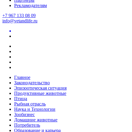
Партнеры
Рекламодателям
+7 967 133 08 09
info@vetandlife.ru
Главное
Законодательство
Эпизоотическая ситуация
Продуктивные животные
Птица
Рыбная отрасль
Наука и Технологии
Зообизнес
Домашние животные
Потребитель
Образование и карьера