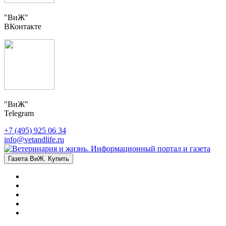
"ВиЖ"
ВКонтакте
"ВиЖ"
Telegram
+7 (495) 925 06 34
info@vetandlife.ru
Газета ВиЖ. Купить