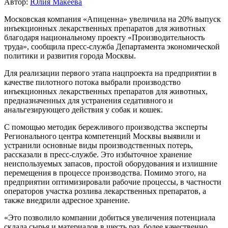
Автор:
Юлия Макеева
Московская компания «Апиценна» увеличила на 20% выпуск
инъекционных лекарственных препаратов для животных
благодаря национальному проекту «Производительность
труда», сообщила пресс-служба Департамента экономической
политики и развития города Москвы.
Для реализации первого этапа нацпроекта на предприятии в
качестве пилотного потока выбрали производство
инъекционных лекарственных препаратов для животных,
предназначенных для устранения седативного и
анальгезирующего действия у собак и кошек.
С помощью методик бережливого производства эксперты
Регионального центра компетенций Москвы выявили и
устранили основные виды производственных потерь,
рассказали в пресс-службе. Это избыточное хранение
неиспользуемых запасов, простой оборудования и излишние
перемещения в процессе производства. Помимо этого, на
предприятии оптимизировали рабочие процессы, в частности
операторов участка розлива лекарственных препаратов, а
также внедрили адресное хранение.
«Это позволило компании добиться увеличения потенциала
склада сырья и материалов в шесть раз, более качественно