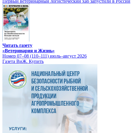
Первый ветеринарный логистический хаб запустили в России
Читать газету
«Ветеринария и Жизнь»
Номер 07–08 (110–111) июль–август 2026
Газета ВиЖ. Купить