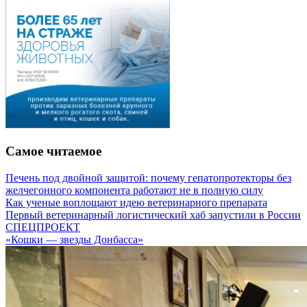
Самое читаемое
Печень под двойной защитой: почему гепатопротекторы без
желчегонного компонента работают не в полную силу
Как ученые воплощают идею ветеринарного препарата
Первый ветеринарный логистический хаб запустили в России
СПЕЦПРОЕКТ
«Кошки — звезды Донбасса»