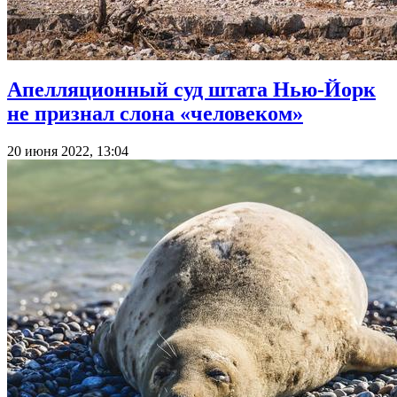
Апелляционный суд штата Нью-Йорк
не признал слона «человеком»
20 июня 2022, 13:04