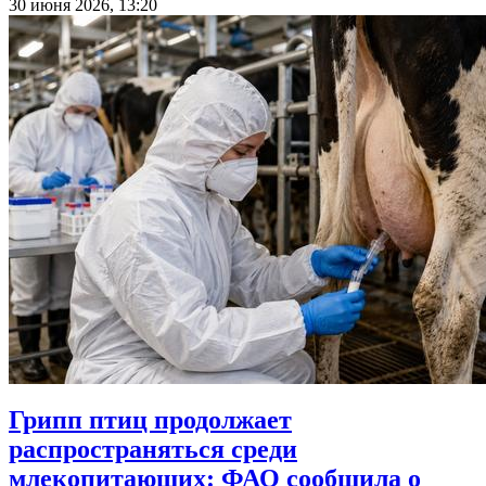
30 июня 2026, 13:20
Грипп птиц продолжает
распространяться среди
млекопитающих: ФАО сообщила о