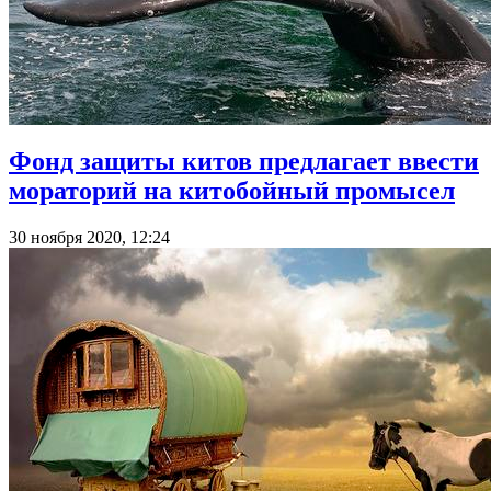
Фонд защиты китов предлагает ввести
мораторий на китобойный промысел
30 ноября 2020, 12:24