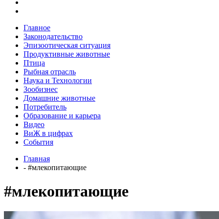
Главное
Законодательство
Эпизоотическая ситуация
Продуктивные животные
Птица
Рыбная отрасль
Наука и Технологии
Зообизнес
Домашние животные
Потребитель
Образование и карьера
Видео
ВиЖ в цифрах
События
Главная
- #млекопитающие
#млекопитающие