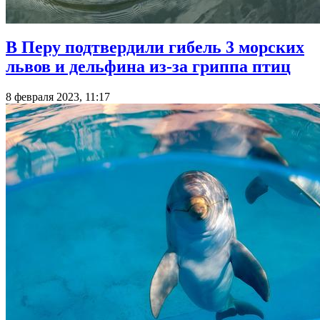
В Перу подтвердили гибель 3 морских
львов и дельфина из-за гриппа птиц
8 февраля 2023, 11:17