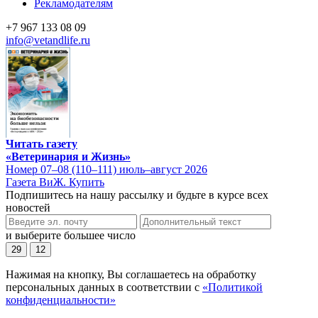
Рекламодателям
+7 967 133 08 09
info@vetandlife.ru
Читать газету
«Ветеринария и Жизнь»
Номер 07–08 (110–111) июль–август 2026
Газета ВиЖ. Купить
Подпишитесь на нашу рассылку и будьте в курсе всех
новостей
и выберите большее число
29
12
Нажимая на кнопку, Вы соглашаетесь на обработку
персональных данных в соответствии с
«Политикой
конфиденциальности»