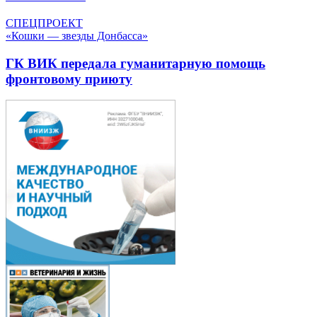
СПЕЦПРОЕКТ
«Кошки — звезды Донбасса»
ГК ВИК передала гуманитарную помощь
фронтовому приюту