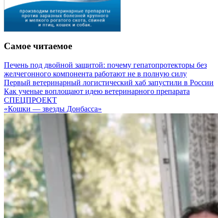
Самое читаемое
Печень под двойной защитой: почему гепатопротекторы без
желчегонного компонента работают не в полную силу
Первый ветеринарный логистический хаб запустили в России
Как ученые воплощают идею ветеринарного препарата
СПЕЦПРОЕКТ
«Кошки — звезды Донбасса»