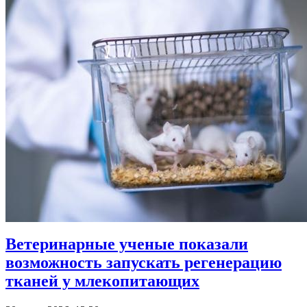
Ветеринарные ученые показали
возможность запускать регенерацию
тканей у млекопитающих