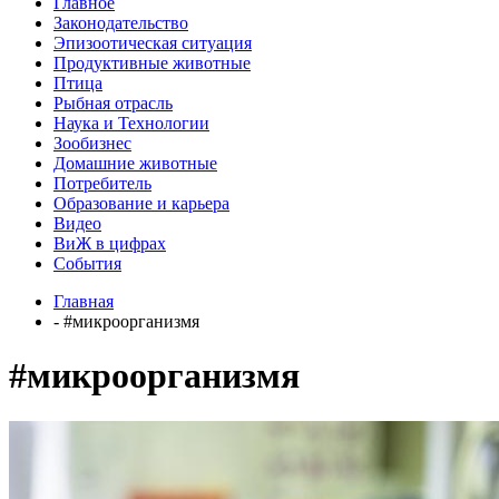
Главное
Законодательство
Эпизоотическая ситуация
Продуктивные животные
Птица
Рыбная отрасль
Наука и Технологии
Зообизнес
Домашние животные
Потребитель
Образование и карьера
Видео
ВиЖ в цифрах
События
Главная
- #микроорганизмя
#микроорганизмя