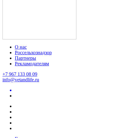
О нас
Россельхознадзор
Партнеры
Рекламодателям
+7 967 133 08 09
info@vetandlife.ru