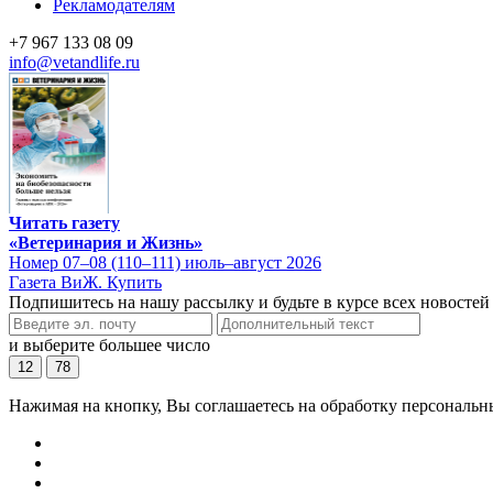
Рекламодателям
+7 967 133 08 09
info@vetandlife.ru
Читать газету
«Ветеринария и Жизнь»
Номер 07–08 (110–111) июль–август 2026
Газета ВиЖ. Купить
Подпишитесь на нашу рассылку и будьте в курсе всех новостей
и выберите большее число
12
78
Нажимая на кнопку, Вы соглашаетесь на обработку персональн