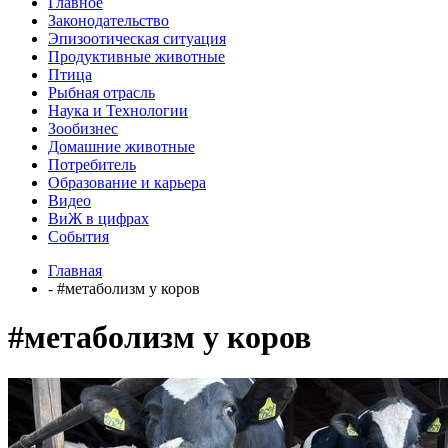
Главное
Законодательство
Эпизоотическая ситуация
Продуктивные животные
Птица
Рыбная отрасль
Наука и Технологии
Зообизнес
Домашние животные
Потребитель
Образование и карьера
Видео
ВиЖ в цифрах
События
Главная
- #метаболизм у коров
#метаболизм у коров