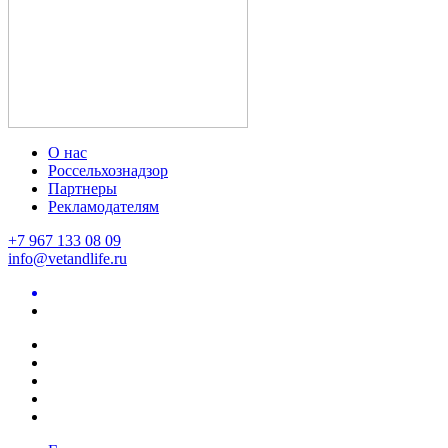
О нас
Россельхознадзор
Партнеры
Рекламодателям
+7 967 133 08 09
info@vetandlife.ru