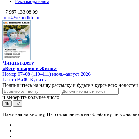
Рекламодателям
+7 967 133 08 09
info@vetandlife.ru
Читать газету
«Ветеринария и Жизнь»
Номер 07–08 (110–111) июль–август 2026
Газета ВиЖ. Купить
Подпишитесь на нашу рассылку и будьте в курсе всех новостей
и выберите большее число
19
57
Нажимая на кнопку, Вы соглашаетесь на обработку персональн