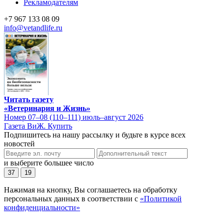
Рекламодателям
+7 967 133 08 09
info@vetandlife.ru
Читать газету
«Ветеринария и Жизнь»
Номер 07–08 (110–111) июль–август 2026
Газета ВиЖ. Купить
Подпишитесь на нашу рассылку и будьте в курсе всех
новостей
и выберите большее число
37
19
Нажимая на кнопку, Вы соглашаетесь на обработку
персональных данных в соответствии с
«Политикой
конфиденциальности»