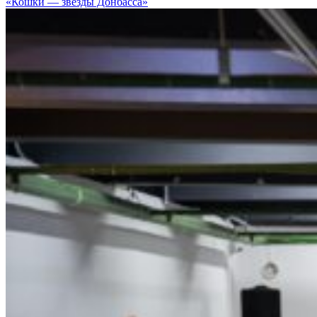
«Кошки — звезды Донбасса»