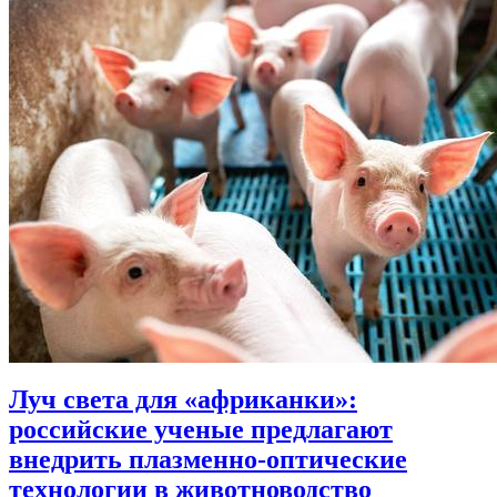
Луч света для «африканки»:
российские ученые предлагают
внедрить плазменно-оптические
технологии в животноводство