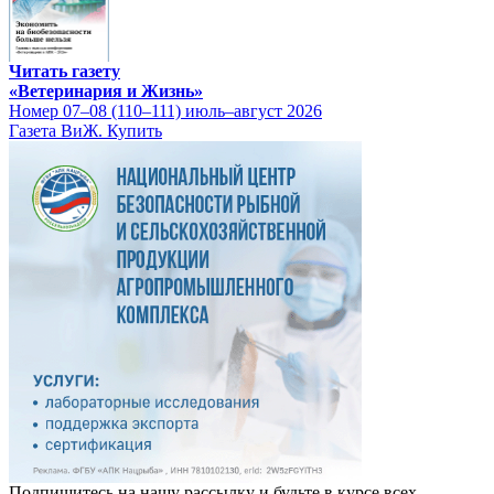
Читать газету
«Ветеринария и Жизнь»
Номер 07–08 (110–111) июль–август 2026
Газета ВиЖ. Купить
Подпишитесь на нашу рассылку и будьте в курсе всех