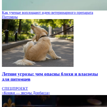
Как ученые воплощают идею ветеринарного препарата
Питомцы
Летние угрозы: чем опасны блохи и власоеды
для питомцев
СПЕЦПРОЕКТ
«Кошки — звезды Донбасса»