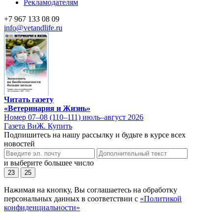
Рекламодателям
+7 967 133 08 09
info@vetandlife.ru
Читать газету
«Ветеринария и Жизнь»
Номер 07–08 (110–111) июль–август 2026
Газета ВиЖ. Купить
Подпишитесь на нашу рассылку и будьте в курсе всех
новостей
и выберите большее число
23
25
Нажимая на кнопку, Вы соглашаетесь на обработку
персональных данных в соответствии с
«Политикой
конфиденциальности»