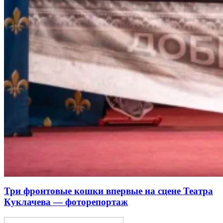
Три фронтовые кошки впервые на сцене Театра
Куклачева — фоторепортаж