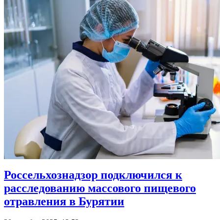
Россельхознадзор подключился к
расследованию массового пищевого
отравления в Бурятии