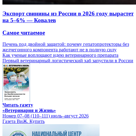
Экспорт свинины из России в 2026 году вырастет
на 5–6% — Ковалев
Самое читаемое
Печень под двойной защитой: почему гепатопротекторы без
желчегонного компонента работают не в полную силу
Как ученые воплощают идею ветеринарного препарата
Первый ветеринарный логистический хаб запустили в России
Читать газету
«Ветеринария и Жизнь»
Номер 07–08 (110–111) июль–август 2026
Газета ВиЖ. Купить