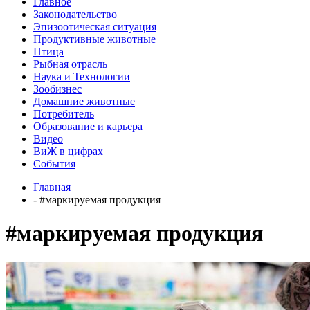
Главное
Законодательство
Эпизоотическая ситуация
Продуктивные животные
Птица
Рыбная отрасль
Наука и Технологии
Зообизнес
Домашние животные
Потребитель
Образование и карьера
Видео
ВиЖ в цифрах
События
Главная
- #маркируемая продукция
#маркируемая продукция