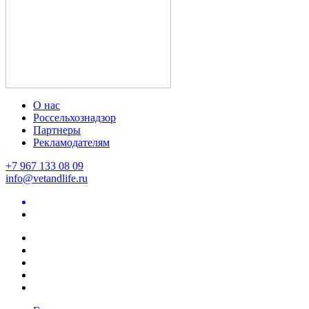
О нас
Россельхознадзор
Партнеры
Рекламодателям
+7 967 133 08 09
info@vetandlife.ru