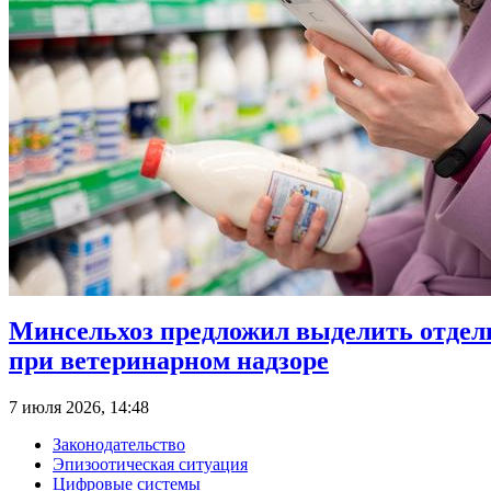
Минсельхоз предложил выделить отдел
при ветеринарном надзоре
7 июля 2026, 14:48
Законодательство
Эпизоотическая ситуация
Цифровые системы