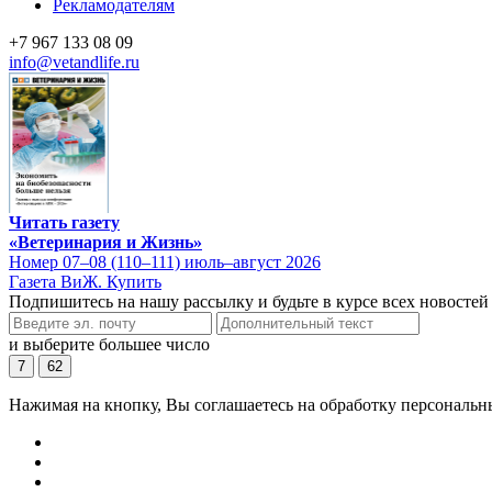
Рекламодателям
+7 967 133 08 09
info@vetandlife.ru
Читать газету
«Ветеринария и Жизнь»
Номер 07–08 (110–111) июль–август 2026
Газета ВиЖ. Купить
Подпишитесь на нашу рассылку и будьте в курсе всех новостей
и выберите большее число
7
62
Нажимая на кнопку, Вы соглашаетесь на обработку персональн