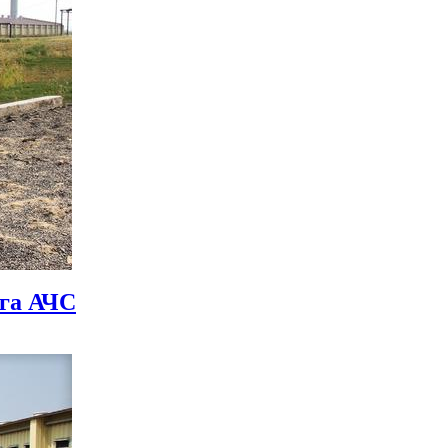
ага АЧС