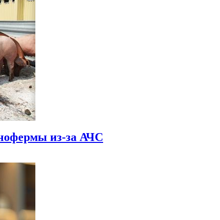
нофермы из-за АЧС