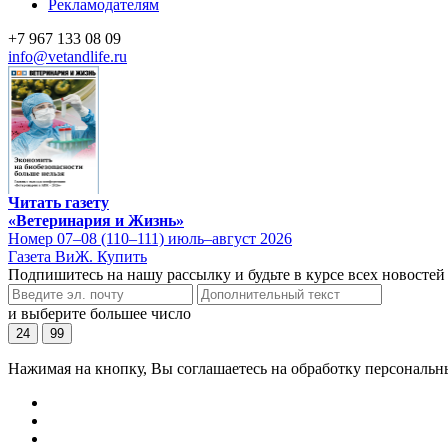
Рекламодателям
+7 967 133 08 09
info@vetandlife.ru
Читать газету
«Ветеринария и Жизнь»
Номер 07–08 (110–111) июль–август 2026
Газета ВиЖ. Купить
Подпишитесь на нашу рассылку и будьте в курсе всех новостей
и выберите большее число
24
99
Нажимая на кнопку, Вы соглашаетесь на обработку персональн