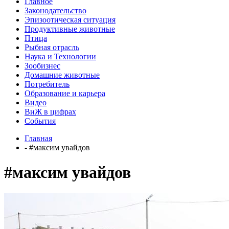
Главное
Законодательство
Эпизоотическая ситуация
Продуктивные животные
Птица
Рыбная отрасль
Наука и Технологии
Зообизнес
Домашние животные
Потребитель
Образование и карьера
Видео
ВиЖ в цифрах
События
Главная
- #максим увайдов
#максим увайдов