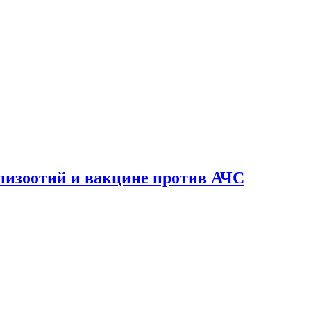
пизоотий и вакцине против АЧС