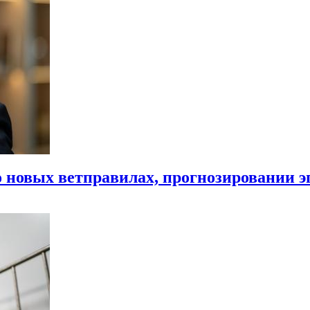
 новых ветправилах, прогнозировании э