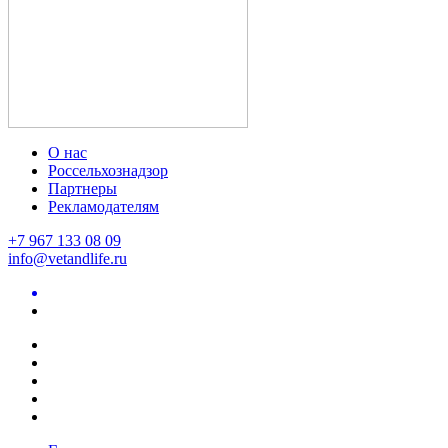
О нас
Россельхознадзор
Партнеры
Рекламодателям
+7 967 133 08 09
info@vetandlife.ru