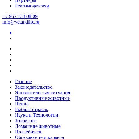
Партнеры
Рекламодателям
+7 967 133 08 09
info@vetandlife.ru
Главное
Законодательство
Эпизоотическая ситуация
Продуктивные животные
Птица
Рыбная отрасль
Наука и Технологии
Зообизнес
Домашние животные
Потребитель
Образование и карьера