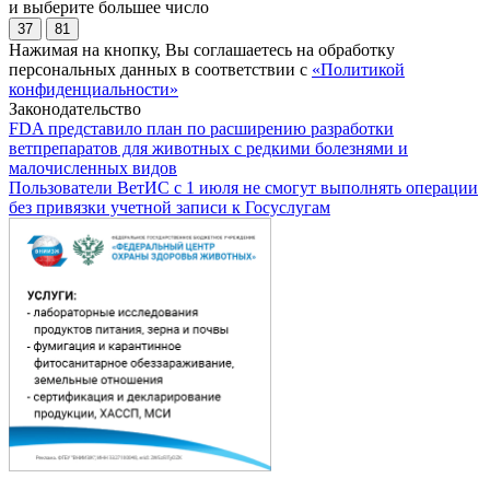
и выберите большее число
37
81
Нажимая на кнопку, Вы соглашаетесь на обработку
персональных данных в соответствии с
«Политикой
конфиденциальности»
Законодательство
FDA представило план по расширению разработки
ветпрепаратов для животных с редкими болезнями и
малочисленных видов
Пользователи ВетИС с 1 июля не смогут выполнять операции
без привязки учетной записи к Госуслугам