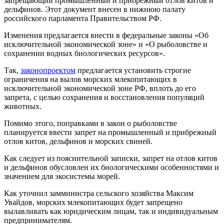
запрещающий промышленный и прибрежный отлов китов и
дельфинов. Этот документ внесен в нижнюю палату
российского парламента Правительством РФ.
Изменения предлагается внести в федеральные законы «Об
исключительной экономической зоне» и «О рыболовстве и
сохранении водных биологических ресурсов».
Так,
законопроектом
предлагается установить строгие
ограничения на вылов морских млекопитающих в
исключительной экономической зоне РФ, вплоть до его
запрета, с целью сохранения и восстановления популяций
животных.
Помимо этого, поправками в закон о рыболовстве
планируется ввести запрет на промышленный и прибрежный
отлов китов, дельфинов и морских свиней.
Как следует из пояснительной записки, запрет на отлов китов
и дельфинов обусловлен их биологическими особенностями и
значением для экосистемы морей.
Как уточнил замминистра сельского хозяйства Максим
Увайдов, морских млекопитающих будет запрещено
вылавливать как юридическим лицам, так и индивидуальным
предпринимателям.