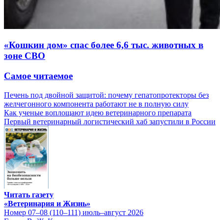
«Кошкин дом» спас более 6,6 тыс. животных в
зоне СВО
Самое читаемое
Печень под двойной защитой: почему гепатопротекторы без
желчегонного компонента работают не в полную силу
Как ученые воплощают идею ветеринарного препарата
Первый ветеринарный логистический хаб запустили в России
Читать газету
«Ветеринария и Жизнь»
Номер 07–08 (110–111) июль–август 2026