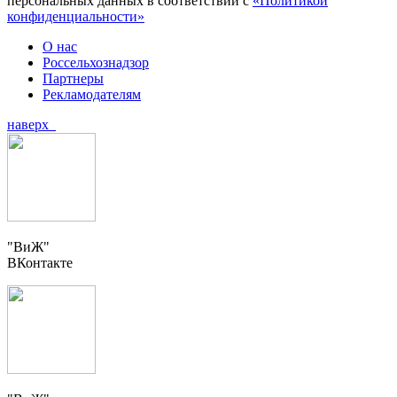
персональных данных в соответствии с
«Политикой
конфиденциальности»
О нас
Россельхознадзор
Партнеры
Рекламодателям
наверх
"ВиЖ"
ВКонтакте