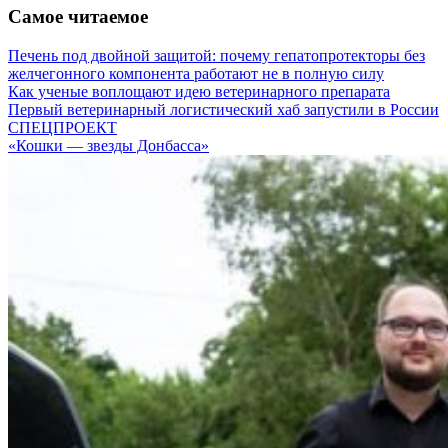
Самое читаемое
Печень под двойной защитой: почему гепатопротекторы без
желчегонного компонента работают не в полную силу
Как ученые воплощают идею ветеринарного препарата
Первый ветеринарный логистический хаб запустили в России
СПЕЦПРОЕКТ
«Кошки — звезды Донбасса»