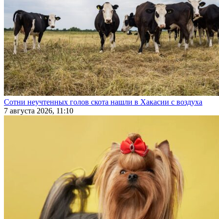
Сотни неучтенных голов скота нашли в Хакасии с воздуха
7 августа 2026, 11:10