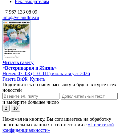
Рекламодателям
+7 967 133 08 09
info@vetandlife.ru
Читать газету
«Ветеринария и Жизнь»
Номер 07–08 (110–111) июль–август 2026
Газета ВиЖ. Купить
Подпишитесь на нашу рассылку и будьте в курсе всех
новостей
и выберите большее число
2
10
Нажимая на кнопку, Вы соглашаетесь на обработку
персональных данных в соответствии с
«Политикой
конфиденциальности»