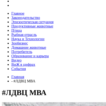
Главное
Законодательство
Эпизоотическая ситуация
Продуктивные животные
Птица
Рыбная отрасль
Наука и Технологии
Зообизнес
Домашние животные
Потребитель
Образование и карьера
Видео
ВиЖ в цифрах
События
Главная
- #ЛДВЦ МВА
#ЛДВЦ МВА