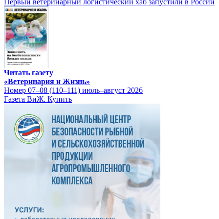
Первый ветеринарный логистический хаб запустили в России
Читать газету
«Ветеринария и Жизнь»
Номер 07–08 (110–111) июль–август 2026
Газета ВиЖ. Купить