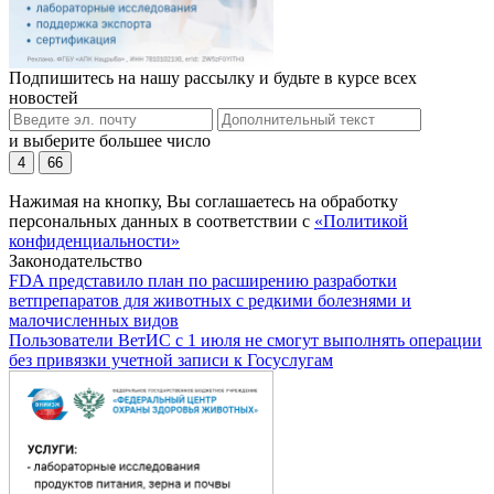
Подпишитесь на нашу рассылку и будьте в курсе всех
новостей
и выберите большее число
4
66
Нажимая на кнопку, Вы соглашаетесь на обработку
персональных данных в соответствии с
«Политикой
конфиденциальности»
Законодательство
FDA представило план по расширению разработки
ветпрепаратов для животных с редкими болезнями и
малочисленных видов
Пользователи ВетИС с 1 июля не смогут выполнять операции
без привязки учетной записи к Госуслугам