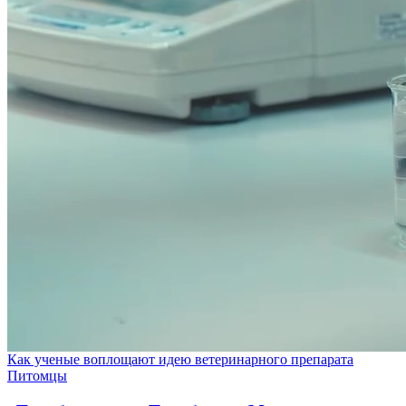
Как ученые воплощают идею ветеринарного препарата
Питомцы