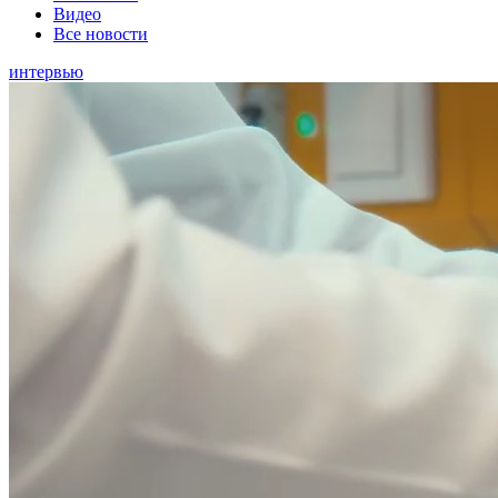
Видео
Все новости
интервью