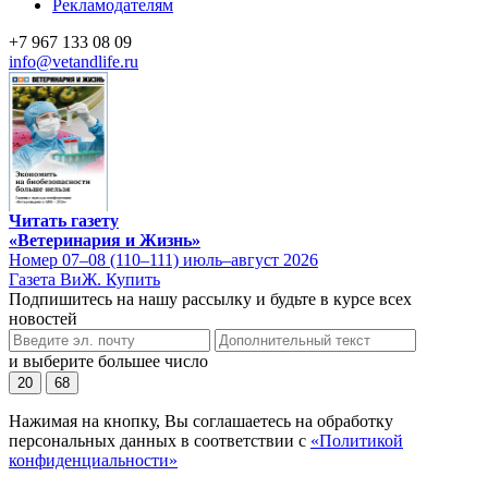
Рекламодателям
+7 967 133 08 09
info@vetandlife.ru
Читать газету
«Ветеринария и Жизнь»
Номер 07–08 (110–111) июль–август 2026
Газета ВиЖ. Купить
Подпишитесь на нашу рассылку и будьте в курсе всех
новостей
и выберите большее число
20
68
Нажимая на кнопку, Вы соглашаетесь на обработку
персональных данных в соответствии с
«Политикой
конфиденциальности»