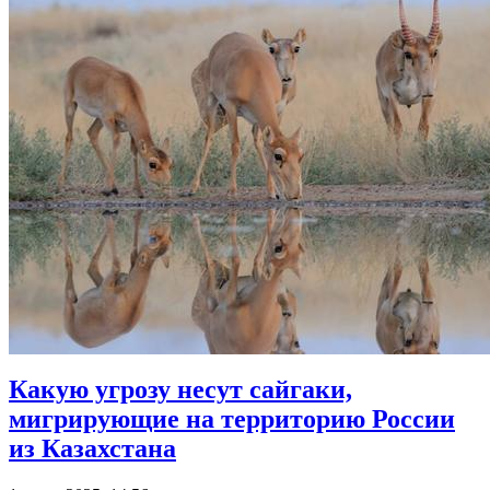
Какую угрозу несут сайгаки,
мигрирующие на территорию России
из Казахстана