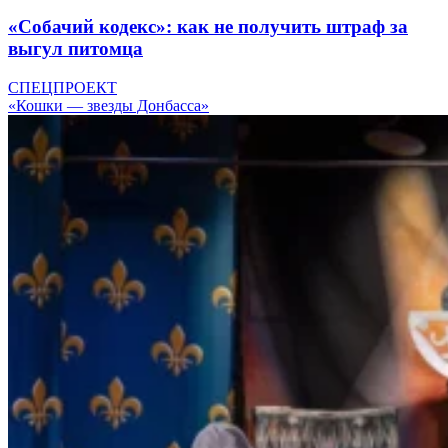
«Собачий кодекс»: как не получить штраф за
выгул питомца
СПЕЦПРОЕКТ
«Кошки — звезды Донбасса»