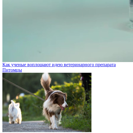
Как ученые воплощают идею ветеринарного препарата
Питомцы