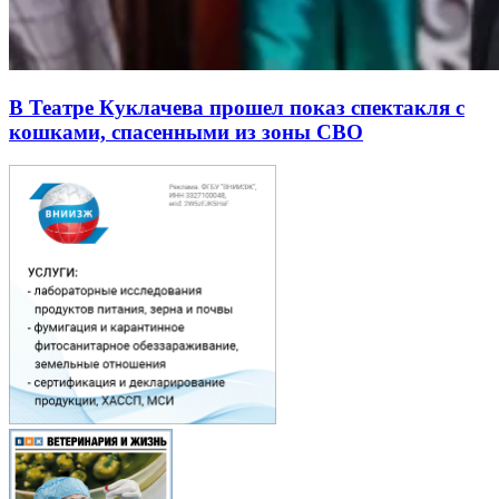
В Театре Куклачева прошел показ спектакля с
кошками, спасенными из зоны СВО