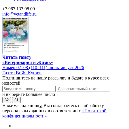
+7 967 133 08 09
info@vetandlife.ru
Читать газету
«Ветеринария и Жизнь»
Номер 07–08 (110–111) июль–август 2026
Газета ВиЖ. Купить
Подпишитесь на нашу рассылку и будьте в курсе всех
новостей
и выберите большее число
32
51
Нажимая на кнопку, Вы соглашаетесь на обработку
персональных данных в соответствии с
«Политикой
конфиденциальности»