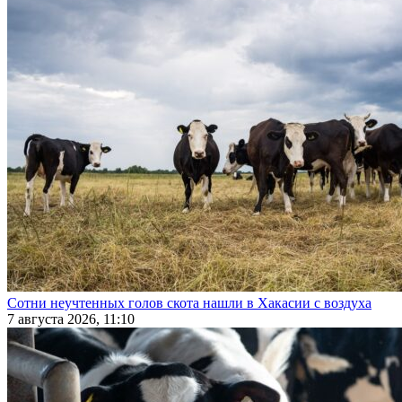
Сотни неучтенных голов скота нашли в Хакасии с воздуха
7 августа 2026, 11:10