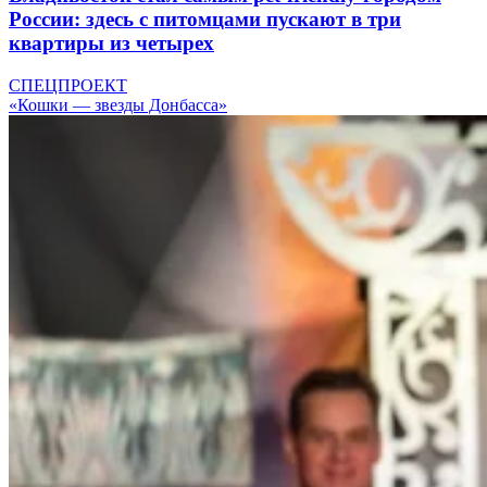
России: здесь с питомцами пускают в три
квартиры из четырех
СПЕЦПРОЕКТ
«Кошки — звезды Донбасса»