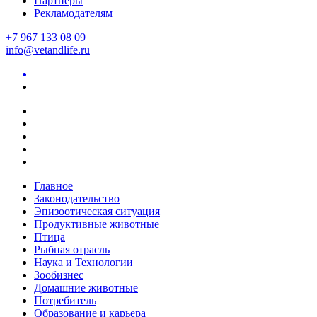
Партнеры
Рекламодателям
+7 967 133 08 09
info@vetandlife.ru
Главное
Законодательство
Эпизоотическая ситуация
Продуктивные животные
Птица
Рыбная отрасль
Наука и Технологии
Зообизнес
Домашние животные
Потребитель
Образование и карьера