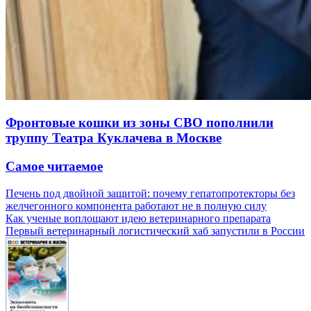
Фронтовые кошки из зоны СВО пополнили
труппу Театра Куклачева в Москве
Самое читаемое
Печень под двойной защитой: почему гепатопротекторы без
желчегонного компонента работают не в полную силу
Как ученые воплощают идею ветеринарного препарата
Первый ветеринарный логистический хаб запустили в России