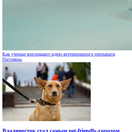
Как ученые воплощают идею ветеринарного препарата
Питомцы
Владивосток стал самым pet-friendly-городом