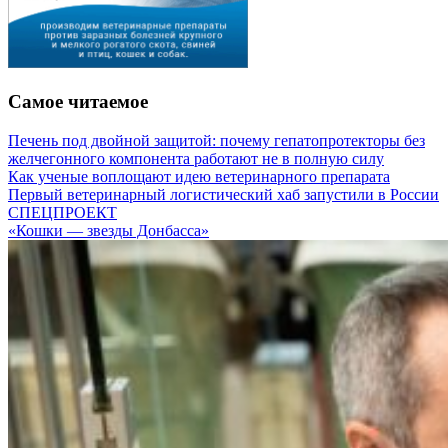
Самое читаемое
Печень под двойной защитой: почему гепатопротекторы без
желчегонного компонента работают не в полную силу
Как ученые воплощают идею ветеринарного препарата
Первый ветеринарный логистический хаб запустили в России
СПЕЦПРОЕКТ
«Кошки — звезды Донбасса»