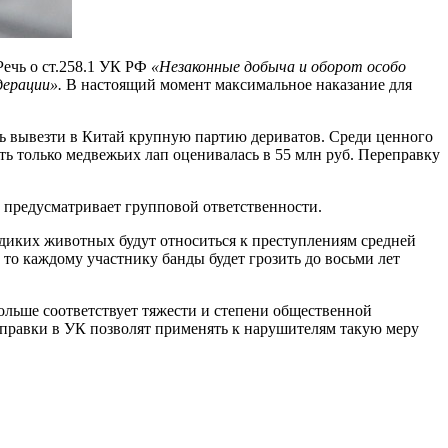
ечь о ст.258.1 УК РФ
«Незаконные добыча и оборот особо
дерации».
В настоящий момент максимальное наказание для
сь вывезти в Китай крупную партию дериватов. Среди ценного
ть только медвежьих лап оценивалась в 55 млн руб. Переправку
е предусматривает групповой ответственности.
 диких животных будут относиться к преступлениям средней
 то каждому участнику банды будет грозить до восьми лет
ольше соответствует тяжести и степени общественной
оправки в УК позволят применять к нарушителям такую меру