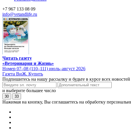
+7 967 133 08 09
info@vetandlife.ru
Читать газету
«Ветеринария и Жизнь»
Номер 07–08 (110–111) июль–август 2026
Газета ВиЖ. Купить
Подпишитесь на нашу рассылку и будьте в курсе всех новостей
и выберите большее число
30
33
Нажимая на кнопку, Вы соглашаетесь на обработку персональн