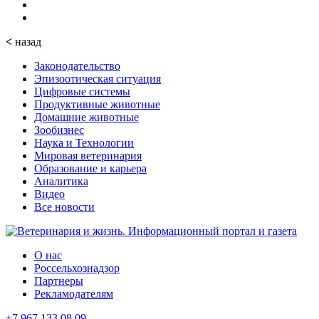
<
назад
Законодательство
Эпизоотическая ситуация
Цифровые системы
Продуктивные животные
Домашние животные
Зообизнес
Наука и Технологии
Мировая ветеринария
Образование и карьера
Аналитика
Видео
Все новости
О нас
Россельхознадзор
Партнеры
Рекламодателям
+7 967 133 08 09