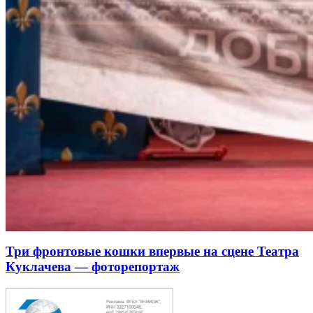
Три фронтовые кошки впервые на сцене Театра
Куклачева — фоторепортаж