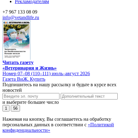
Рекламодателям
+7 967 133 08 09
info@vetandlife.ru
Читать газету
«Ветеринария и Жизнь»
Номер 07–08 (110–111) июль–август 2026
Газета ВиЖ. Купить
Подпишитесь на нашу рассылку и будьте в курсе всех
новостей
и выберите большее число
1
56
Нажимая на кнопку, Вы соглашаетесь на обработку
персональных данных в соответствии с
«Политикой
конфиденциальности»