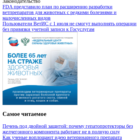
Законодательство
FDA представило план по расширению разработки
ветпрепаратов для животных с редкими болезнями и
малочисленных видов
Пользователи ВетИС с 1 июля не смогут выполнять операции
без привязки учетной записи к Госуслугам
Самое читаемое
Печень под двойной защитой: почему гепатопротекторы без
желчегонного компонента работают не в полную силу
Как ученые воплощают идею ветеринарного препарата