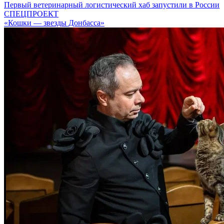
Первый ветеринарный логистический хаб запустили в России
СПЕЦПРОЕКТ
«Кошки — звезды Донбасса»