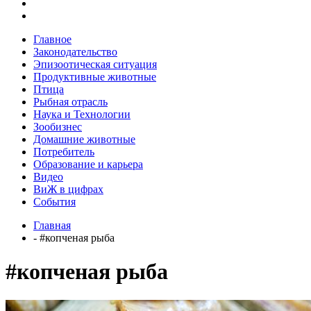
Главное
Законодательство
Эпизоотическая ситуация
Продуктивные животные
Птица
Рыбная отрасль
Наука и Технологии
Зообизнес
Домашние животные
Потребитель
Образование и карьера
Видео
ВиЖ в цифрах
События
Главная
- #копченая рыба
#копченая рыба