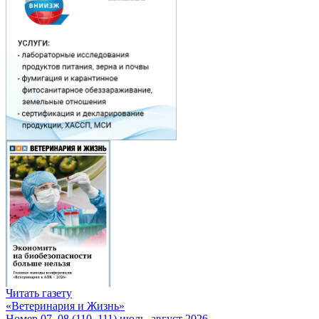
Читать газету
«Ветеринария и Жизнь»
Номер 07–08 (110–111) июль–август 2026