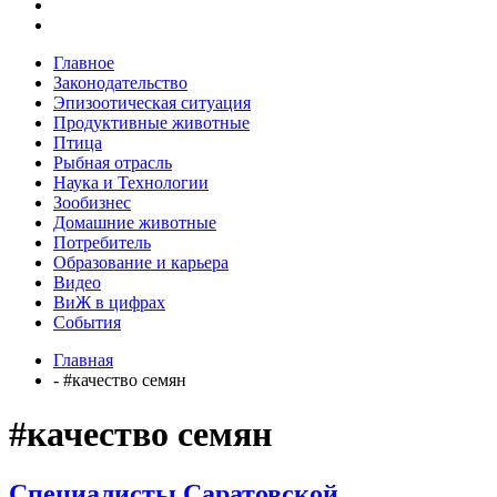
Главное
Законодательство
Эпизоотическая ситуация
Продуктивные животные
Птица
Рыбная отрасль
Наука и Технологии
Зообизнес
Домашние животные
Потребитель
Образование и карьера
Видео
ВиЖ в цифрах
События
Главная
- #качество семян
#качество семян
Специалисты Саратовской