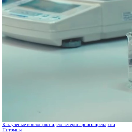
Как ученые воплощают идею ветеринарного препарата
Питомцы