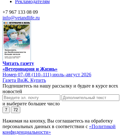
Рекламодателям
+7 967 133 08 09
info@vetandlife.ru
Читать газету
«Ветеринария и Жизнь»
Номер 07–08 (110–111) июль–август 2026
Газета ВиЖ. Купить
Подпишитесь на нашу рассылку и будьте в курсе всех
новостей
и выберите большее число
7
72
Нажимая на кнопку, Вы соглашаетесь на обработку
персональных данных в соответствии с
«Политикой
конфиденциальности»