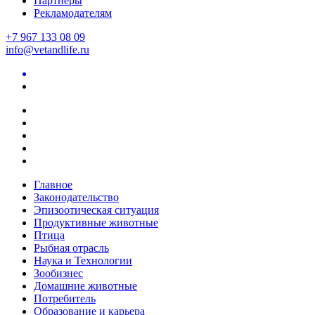
Партнеры
Рекламодателям
+7 967 133 08 09
info@vetandlife.ru
Главное
Законодательство
Эпизоотическая ситуация
Продуктивные животные
Птица
Рыбная отрасль
Наука и Технологии
Зообизнес
Домашние животные
Потребитель
Образование и карьера