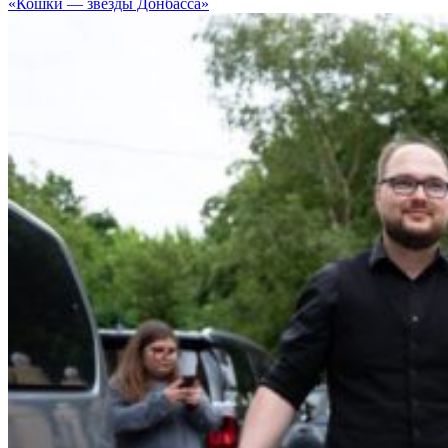
«Кошки — звезды Донбасса»