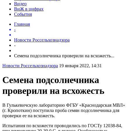
Видео
ВиЖ в цифрах
События
Главная
-
Новости Россельхознадзора
-
Семена подсолнечника проверили на всхожесть...
Новости Россельхознадзора
19 января 2022, 14:31
Семена подсолнечника
проверили на всхожесть
В Гулькевичскую лабораторию ФГБУ «Краснодарская МВЛ»
(г. Кропоткин) поступила проба семян подсолнечника для
проверки ее на всхожесть.
Испытания по всхожести проводились по ГОСТу 12038-84,
при температуре 20-30 0 С, в рулоне. Особенностью