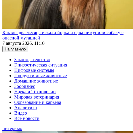
Как мы два месяца искали йорка и едва не купили собаку с
опасной мутацией
7 августа 2026, 11:10
На главную
Законодательство
Эпизоотическая ситуация
Цифровые системы
Продуктивные животные
Домашние животные
Зообизнес
Наука и Технологии
Мировая ветеринария
Образование и карьера
Аналитика
Видео
Все новости
интервью