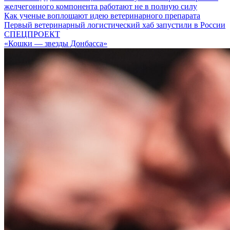
желчегонного компонента работают не в полную силу
Как ученые воплощают идею ветеринарного препарата
Первый ветеринарный логистический хаб запустили в России
СПЕЦПРОЕКТ
«Кошки — звезды Донбасса»