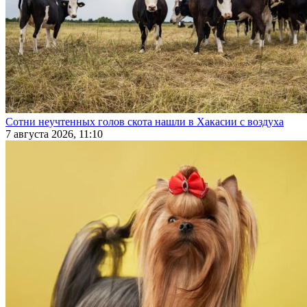
Сотни неучтенных голов скота нашли в Хакасии с воздуха
7 августа 2026, 11:10