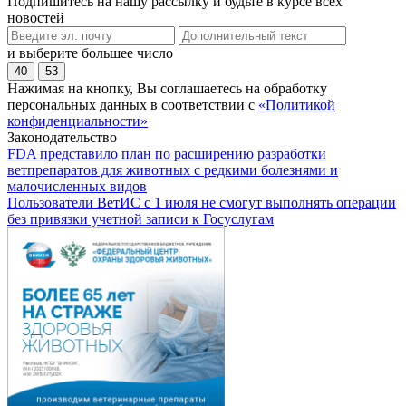
Подпишитесь на нашу рассылку и будьте в курсе всех
новостей
и выберите большее число
40
53
Нажимая на кнопку, Вы соглашаетесь на обработку
персональных данных в соответствии с
«Политикой
конфиденциальности»
Законодательство
FDA представило план по расширению разработки
ветпрепаратов для животных с редкими болезнями и
малочисленных видов
Пользователи ВетИС с 1 июля не смогут выполнять операции
без привязки учетной записи к Госуслугам