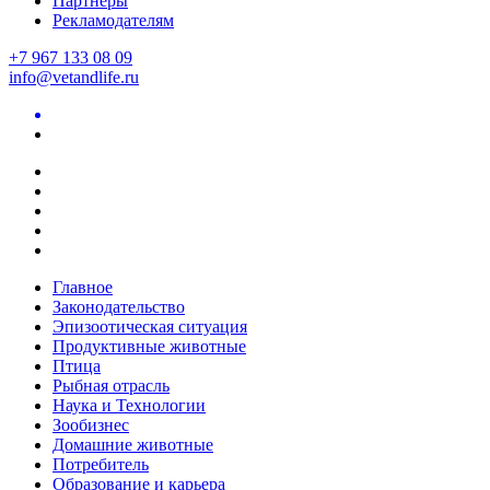
Партнеры
Рекламодателям
+7 967 133 08 09
info@vetandlife.ru
Главное
Законодательство
Эпизоотическая ситуация
Продуктивные животные
Птица
Рыбная отрасль
Наука и Технологии
Зообизнес
Домашние животные
Потребитель
Образование и карьера