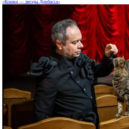
«Кошки — звезды Донбасса»