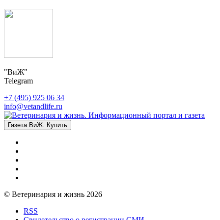
"ВиЖ"
Telegram
+7 (495) 925 06 34
info@vetandlife.ru
Газета ВиЖ. Купить
© Ветеринария и жизнь 2026
RSS
Свидетельство о регистрации СМИ