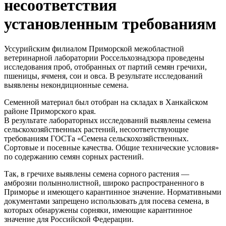
несоответствия
установленным требованиям
Уссурийским филиалом Приморской межобластной
ветеринарной лаборатории Россельхознадзора проведены
исследования проб, отобранных от партий семян гречихи,
пшеницы, ячменя, сои и овса. В результате исследований
выявлены некондиционные семена.
Семенной материал был отобран на складах в Ханкайском
районе Приморского края.
В результате лабораторных исследований выявлены семена
сельскохозяйственных растений, несоответствующие
требованиям ГОСТа «Семена сельскохозяйственных.
Сортовые и посевные качества. Общие технические условия»
по содержанию семян сорных растений.
Так, в гречихе выявлены семена сорного растения —
амброзии полыннолистной, широко распространенного в
Приморье и имеющего карантинное значение. Нормативными
документами запрещено использовать для посева семена, в
которых обнаружены сорняки, имеющие карантинное
значение для Российской Федерации.