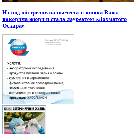
Из-под обстрелов на пьедестал: кошка Вижа
покорила жюри и стала лауреатом «Лохматого
Оскара»