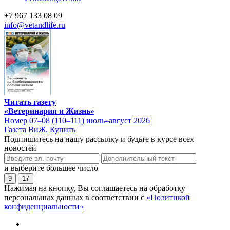
+7 967 133 08 09
info@vetandlife.ru
Читать газету
«Ветеринария и Жизнь»
Номер 07–08 (110–111) июль–август 2026
Газета ВиЖ. Купить
Подпишитесь на нашу рассылку и будьте в курсе всех
новостей
и выберите большее число
9
17
Нажимая на кнопку, Вы соглашаетесь на обработку
персональных данных в соответствии с
«Политикой
конфиденциальности»