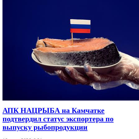
АПК НАЦРЫБА на Камчатке
подтвердил статус экспортера по
выпуску рыбопродукции