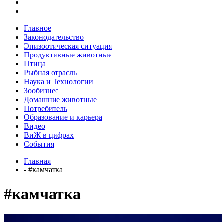
Главное
Законодательство
Эпизоотическая ситуация
Продуктивные животные
Птица
Рыбная отрасль
Наука и Технологии
Зообизнес
Домашние животные
Потребитель
Образование и карьера
Видео
ВиЖ в цифрах
События
Главная
- #камчатка
#камчатка