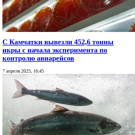
С Камчатки вывезли 452,6 тонны
икры с начала эксперимента по
контролю авиарейсов
7 апреля 2025, 16:45