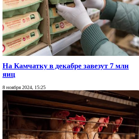
На Камчатку в декабре завезут 7 млн
яиц
8 ноября 2024, 15:25