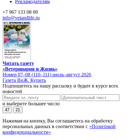
Рекламодателям
+7 967 133 08 09
info@vetandlife.ru
Читать газету
«Ветеринария и Жизнь»
Номер 07–08 (110–111) июль–август 2026
Газета ВиЖ. Купить
Подпишитесь на нашу рассылку и будьте в курсе всех
новостей
и выберите большее число
47
21
Нажимая на кнопку, Вы соглашаетесь на обработку
персональных данных в соответствии с
«Политикой
конфиденциальности»