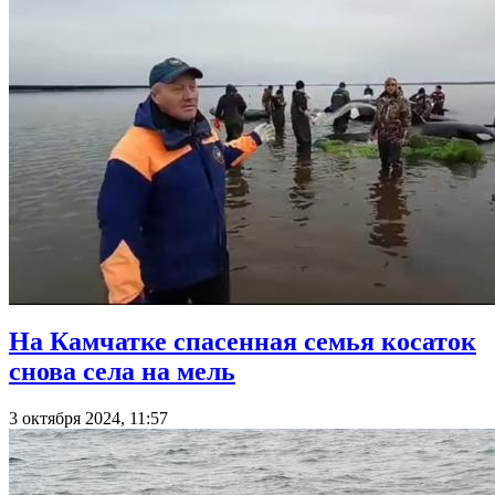
На Камчатке спасенная семья косаток
снова села на мель
3 октября 2024, 11:57