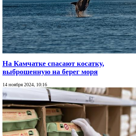
На Камчатке спасают косатку,
выброшенную на берег моря
14 ноября 2024, 10:16