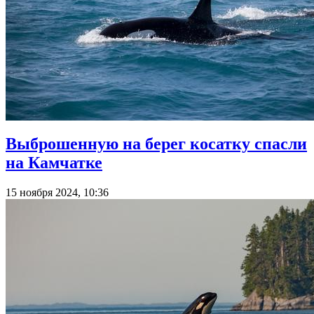
Выброшенную на берег косатку спасли
на Камчатке
15 ноября 2024, 10:36