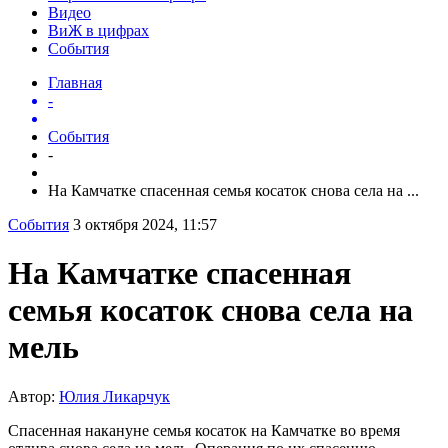
Видео
ВиЖ в цифрах
События
Главная
-
События
-
На Камчатке спасенная семья косаток снова села на ...
События
3 октября 2024, 11:57
На Камчатке спасенная
семья косаток снова села на
мель
Автор:
Юлия Ликарчук
Спасенная накануне семья косаток на Камчатке во время