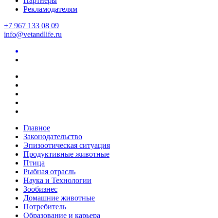
Партнеры
Рекламодателям
+7 967 133 08 09
info@vetandlife.ru
Главное
Законодательство
Эпизоотическая ситуация
Продуктивные животные
Птица
Рыбная отрасль
Наука и Технологии
Зообизнес
Домашние животные
Потребитель
Образование и карьера