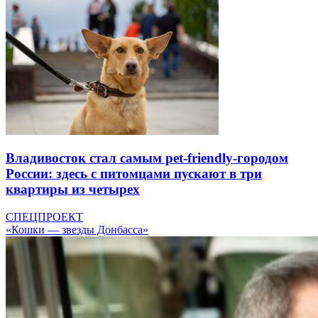
Владивосток стал самым pet-friendly-городом
России: здесь с питомцами пускают в три
квартиры из четырех
СПЕЦПРОЕКТ
«Кошки — звезды Донбасса»