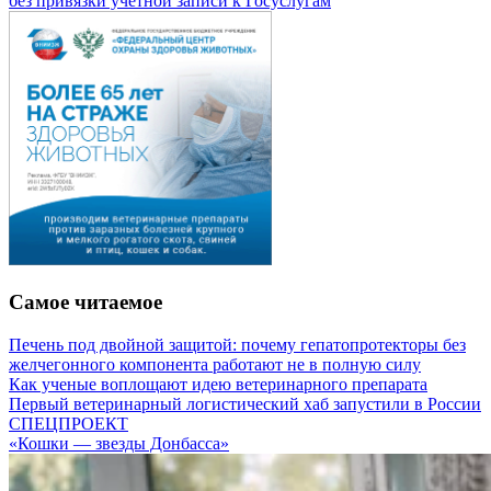
без привязки учетной записи к Госуслугам
Самое читаемое
Печень под двойной защитой: почему гепатопротекторы без
желчегонного компонента работают не в полную силу
Как ученые воплощают идею ветеринарного препарата
Первый ветеринарный логистический хаб запустили в России
СПЕЦПРОЕКТ
«Кошки — звезды Донбасса»