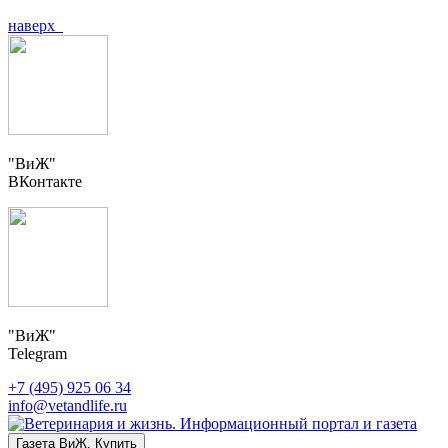
наверх
"ВиЖ"
ВКонтакте
"ВиЖ"
Telegram
+7 (495) 925 06 34
info@vetandlife.ru
Газета ВиЖ. Купить