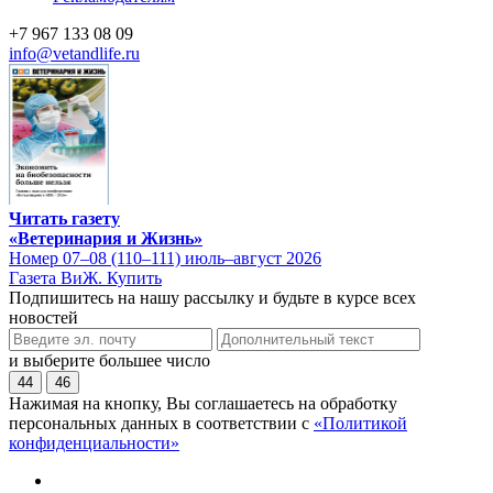
+7 967 133 08 09
info@vetandlife.ru
Читать газету
«Ветеринария и Жизнь»
Номер 07–08 (110–111) июль–август 2026
Газета ВиЖ. Купить
Подпишитесь на нашу рассылку и будьте в курсе всех
новостей
и выберите большее число
44
46
Нажимая на кнопку, Вы соглашаетесь на обработку
персональных данных в соответствии с
«Политикой
конфиденциальности»