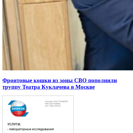
Фронтовые кошки из зоны СВО пополнили
труппу Театра Куклачева в Москве