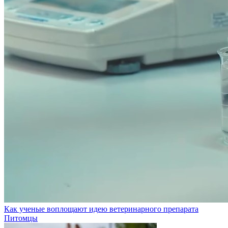
Как ученые воплощают идею ветеринарного препарата
Питомцы