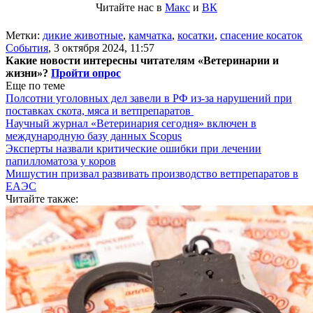
Читайте нас в
Макс
и
ВК
Метки:
дикие животные
,
камчатка
,
косатки
,
спасение косаток
События
,
3 октября 2024, 11:57
Какие новости интересны читателям «Ветеринарии и
жизни»?
Пройти опрос
Еще по теме
Полсотни уголовных дел завели в РФ из-за нарушений при
поставках скота, мяса и ветпрепаратов
Научный журнал «Ветеринария сегодня» включен в
международную базу данных Scopus
Эксперты назвали критические ошибки при лечении
папилломатоза у коров
Мишустин призвал развивать производство ветпрепаратов в
ЕАЭС
Читайте также: