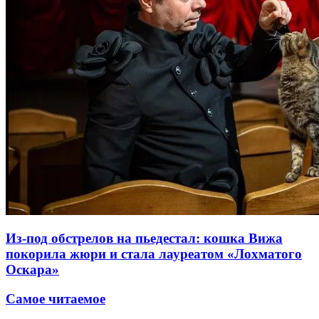
Из-под обстрелов на пьедестал: кошка Вижа
покорила жюри и стала лауреатом «Лохматого
Оскара»
Самое читаемое