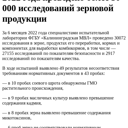
000 исследований зерновой
продукции
За 6 месяцев 2022 года специалистами испытательной
лаборатории ФГБУ «Калининградская МВЛ» проведено 30072
исследования в зерне, продуктах его переработки, кормах и
компонентах для выработки комбикормов, в том числе —
27155 исследований по показателям безопасности и 2917
исследований по показателям качества.
В ходе испытаний выявлено 49 результатов несоответствия
требованиям нормативных документов в 43 пробах:
— в 10 пробах соевого шрота обнаружены ГМО
растительного происхождения,
— в 9 пробах масличных культур выявлено превышение
содержания кадмия,
— в 8 пробах зерна выявлено превышение содержания
микотоксинов,
— 6 проб зерна не соответствовали нормативным