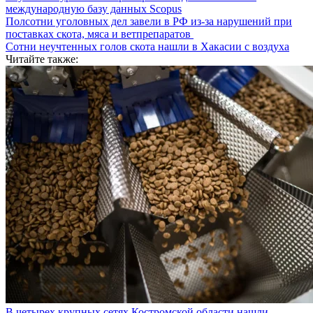
международную базу данных Scopus
Полсотни уголовных дел завели в РФ из-за нарушений при
поставках скота, мяса и ветпрепаратов
Сотни неучтенных голов скота нашли в Хакасии с воздуха
Читайте также:
В четырех крупных сетях Костромской области нашли