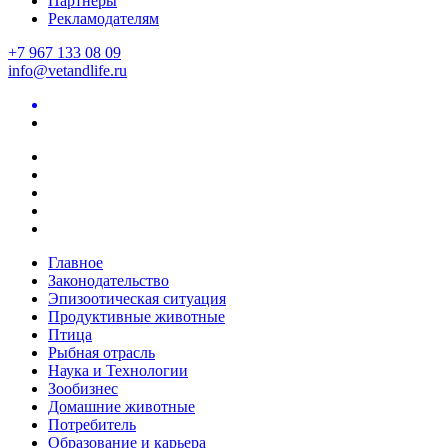
Партнеры
Рекламодателям
+7 967 133 08 09
info@vetandlife.ru
Главное
Законодательство
Эпизоотическая ситуация
Продуктивные животные
Птица
Рыбная отрасль
Наука и Технологии
Зообизнес
Домашние животные
Потребитель
Образование и карьера