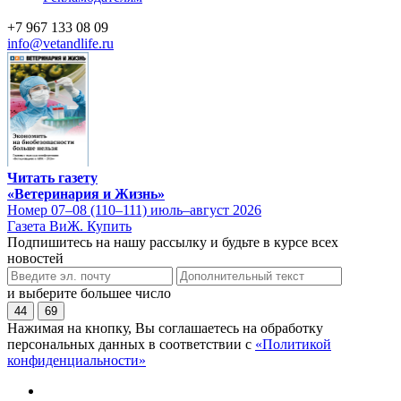
+7 967 133 08 09
info@vetandlife.ru
Читать газету
«Ветеринария и Жизнь»
Номер 07–08 (110–111) июль–август 2026
Газета ВиЖ. Купить
Подпишитесь на нашу рассылку и будьте в курсе всех
новостей
и выберите большее число
44
69
Нажимая на кнопку, Вы соглашаетесь на обработку
персональных данных в соответствии с
«Политикой
конфиденциальности»