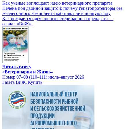
Как ученые воплощают идею ветеринарного препарата
Печень под двойной защитой: почему гепатопротекторы без
желчегонного компонента работают не в полную силу
Как рождается идея нового ветеринарного препарата —
сериал «ВиЖ»
Читать газету
«Ветеринария и Жизнь»
Номер 07–08 (110–111) июль–август 2026
Газета ВиЖ. Купить