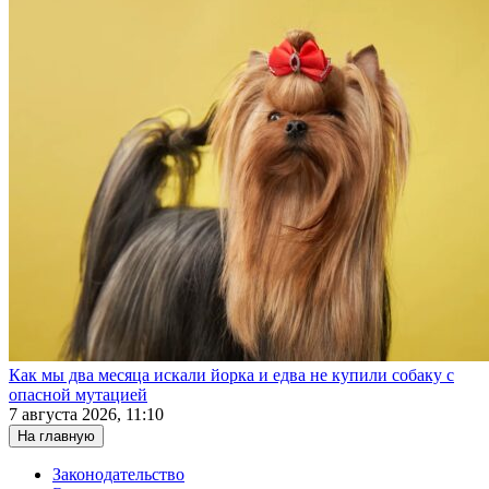
Как мы два месяца искали йорка и едва не купили собаку с
опасной мутацией
7 августа 2026, 11:10
На главную
Законодательство