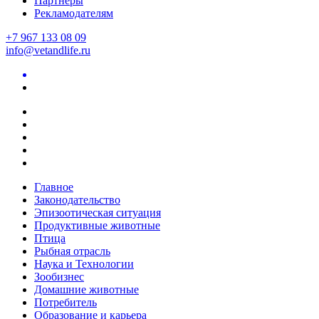
Партнеры
Рекламодателям
+7 967 133 08 09
info@vetandlife.ru
Главное
Законодательство
Эпизоотическая ситуация
Продуктивные животные
Птица
Рыбная отрасль
Наука и Технологии
Зообизнес
Домашние животные
Потребитель
Образование и карьера