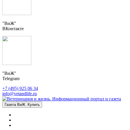
"ВиЖ"
ВКонтакте
"ВиЖ"
Telegram
+7 (495) 925 06 34
info@vetandlife.ru
Газета ВиЖ. Купить