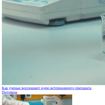
Как ученые воплощают идею ветеринарного препарата
Питомцы