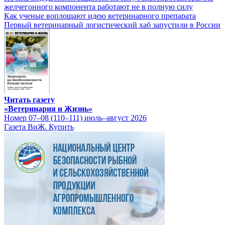
желчегонного компонента работают не в полную силу
Как ученые воплощают идею ветеринарного препарата
Первый ветеринарный логистический хаб запустили в России
Читать газету
«Ветеринария и Жизнь»
Номер 07–08 (110–111) июль–август 2026
Газета ВиЖ. Купить