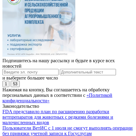
Подпишитесь на нашу рассылку и будьте в курсе всех
новостей
и выберите большее число
1
53
Нажимая на кнопку, Вы соглашаетесь на обработку
персональных данных в соответствии с
«Политикой
конфиденциальности»
Законодательство
FDA представило план по расширению разработки
ветпрепаратов для животных с редкими болезнями и
малочисленных видов
Пользователи ВетИС с 1 июля не смогут выполнять операции
без привязки учетной записи к Госуслугам