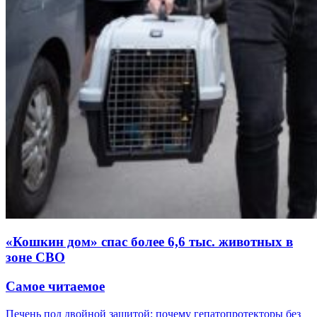
«Кошкин дом» спас более 6,6 тыс. животных в
зоне СВО
Самое читаемое
Печень под двойной защитой: почему гепатопротекторы без