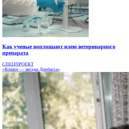
Как ученые воплощают идею ветеринарного
препарата
СПЕЦПРОЕКТ
«Кошки — звезды Донбасса»