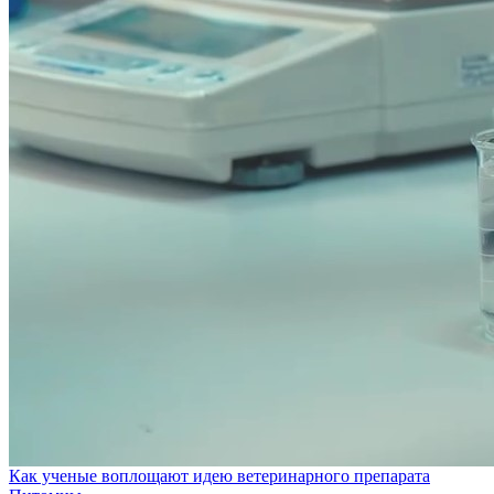
Как ученые воплощают идею ветеринарного препарата