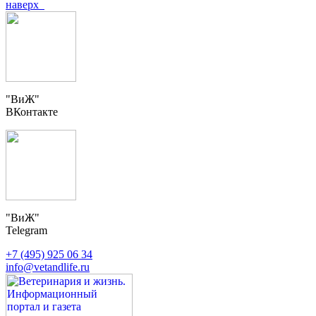
наверх
"ВиЖ"
ВКонтакте
"ВиЖ"
Telegram
+7 (495) 925 06 34
info@vetandlife.ru