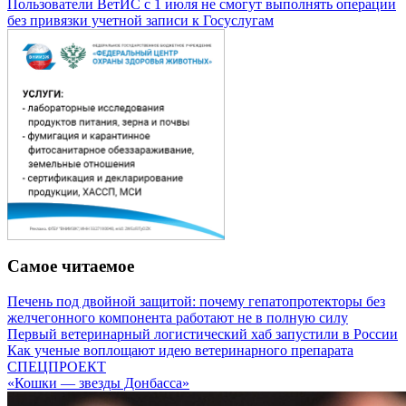
Пользователи ВетИС с 1 июля не смогут выполнять операции
без привязки учетной записи к Госуслугам
Самое читаемое
Печень под двойной защитой: почему гепатопротекторы без
желчегонного компонента работают не в полную силу
Первый ветеринарный логистический хаб запустили в России
Как ученые воплощают идею ветеринарного препарата
СПЕЦПРОЕКТ
«Кошки — звезды Донбасса»