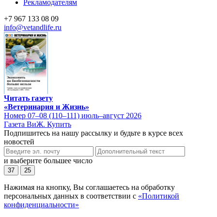
Рекламодателям
+7 967 133 08 09
info@vetandlife.ru
Читать газету
«Ветеринария и Жизнь»
Номер 07–08 (110–111) июль–август 2026
Газета ВиЖ. Купить
Подпишитесь на нашу рассылку и будьте в курсе всех
новостей
и выберите большее число
37
25
Нажимая на кнопку, Вы соглашаетесь на обработку
персональных данных в соответствии с
«Политикой
конфиденциальности»