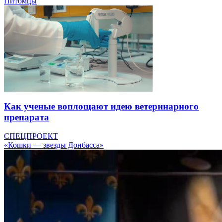
Питомцы
Как ученые воплощают идею ветеринарного
препарата
СПЕЦПРОЕКТ
«Кошки — звезды Донбасса»