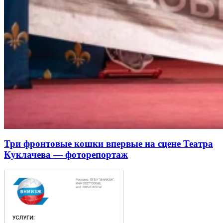
Три фронтовые кошки впервые на сцене Театра
Куклачева — фоторепортаж