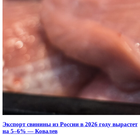
Экспорт свинины из России в 2026 году вырастет
на 5–6% — Ковалев