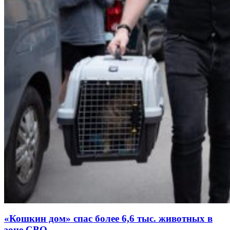
«Кошкин дом» спас более 6,6 тыс. животных в
зоне СВО