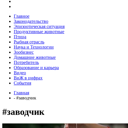
Главное
Законодательство
Эпизоотическая ситуация
Продуктивные животные
Птица
Рыбная отрасль
Наука и Технологии
Зообизнес
Домашние животные
Потребитель
Образование и карьера
Видео
ВиЖ в цифрах
События
Главная
- #заводчик
#заводчик