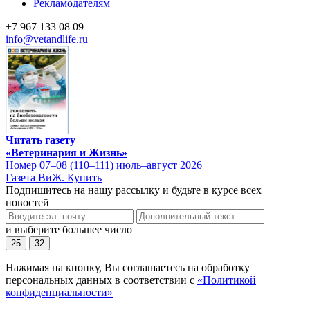
Рекламодателям
+7 967 133 08 09
info@vetandlife.ru
Читать газету
«Ветеринария и Жизнь»
Номер 07–08 (110–111) июль–август 2026
Газета ВиЖ. Купить
Подпишитесь на нашу рассылку и будьте в курсе всех
новостей
и выберите большее число
25
32
Нажимая на кнопку, Вы соглашаетесь на обработку
персональных данных в соответствии с
«Политикой
конфиденциальности»