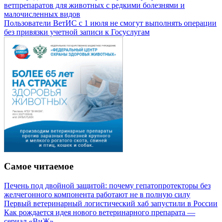
ветпрепаратов для животных с редкими болезнями и
малочисленных видов
Пользователи ВетИС с 1 июля не смогут выполнять операции
без привязки учетной записи к Госуслугам
Самое читаемое
Печень под двойной защитой: почему гепатопротекторы без
желчегонного компонента работают не в полную силу
Первый ветеринарный логистический хаб запустили в России
Как рождается идея нового ветеринарного препарата —
сериал «ВиЖ»