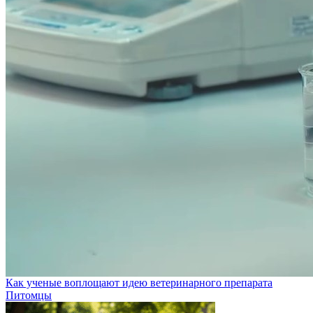
Как ученые воплощают идею ветеринарного препарата
Питомцы