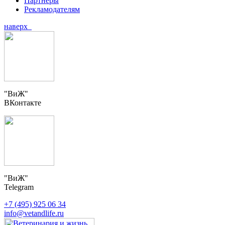
Партнеры
Рекламодателям
наверх
"ВиЖ"
ВКонтакте
"ВиЖ"
Telegram
+7 (495) 925 06 34
info@vetandlife.ru