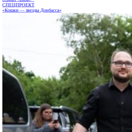
СПЕЦПРОЕКТ
«Кошки — звезды Донбасса»