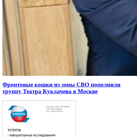
Фронтовые кошки из зоны СВО пополнили
труппу Театра Куклачева в Москве