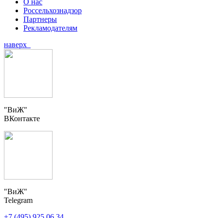
О нас
Россельхознадзор
Партнеры
Рекламодателям
наверх
"ВиЖ"
ВКонтакте
"ВиЖ"
Telegram
+7 (495) 925 06 34