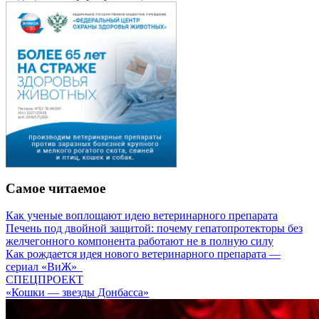
Самое читаемое
Как ученые воплощают идею ветеринарного препарата
Печень под двойной защитой: почему гепатопротекторы без
желчегонного компонента работают не в полную силу
Как рождается идея нового ветеринарного препарата —
сериал «ВиЖ»
СПЕЦПРОЕКТ
«Кошки — звезды Донбасса»