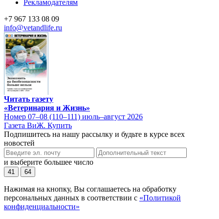
Рекламодателям
+7 967 133 08 09
info@vetandlife.ru
Читать газету
«Ветеринария и Жизнь»
Номер 07–08 (110–111) июль–август 2026
Газета ВиЖ. Купить
Подпишитесь на нашу рассылку и будьте в курсе всех
новостей
и выберите большее число
41
64
Нажимая на кнопку, Вы соглашаетесь на обработку
персональных данных в соответствии с
«Политикой
конфиденциальности»