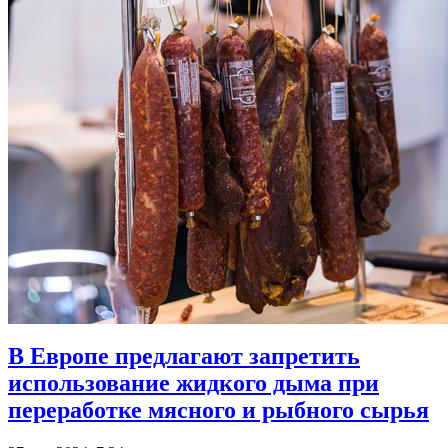
В Европе предлагают запретить
использование жидкого дыма при
переработке мясного и рыбного сырья