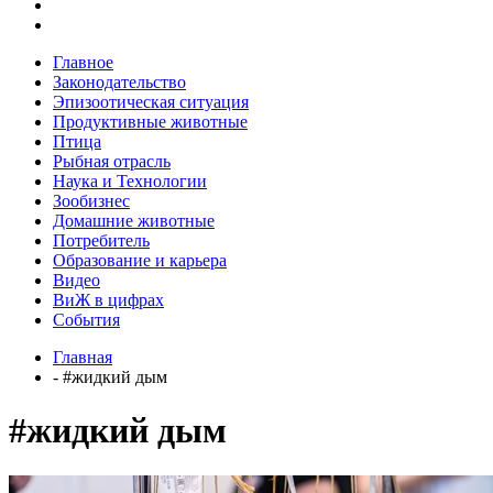
Главное
Законодательство
Эпизоотическая ситуация
Продуктивные животные
Птица
Рыбная отрасль
Наука и Технологии
Зообизнес
Домашние животные
Потребитель
Образование и карьера
Видео
ВиЖ в цифрах
События
Главная
- #жидкий дым
#жидкий дым