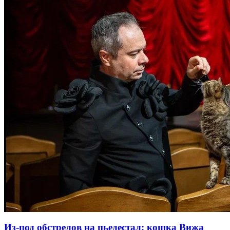
Из-под обстрелов на пьедестал: кошка Вижа