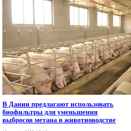
В Дании предлагают использовать
биофильтры для уменьшения
выбросов метана в животноводстве