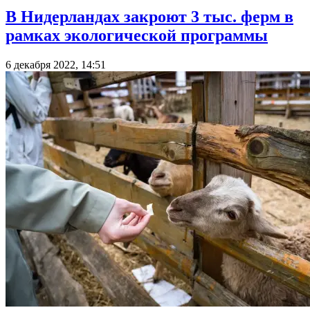
В Нидерландах закроют 3 тыс. ферм в
рамках экологической программы
6 декабря 2022, 14:51