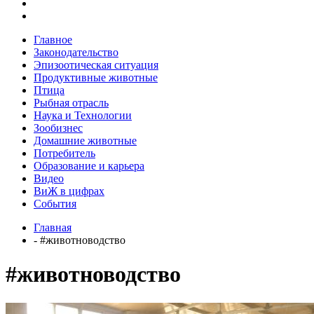
Главное
Законодательство
Эпизоотическая ситуация
Продуктивные животные
Птица
Рыбная отрасль
Наука и Технологии
Зообизнес
Домашние животные
Потребитель
Образование и карьера
Видео
ВиЖ в цифрах
События
Главная
- #животноводство
#животноводство