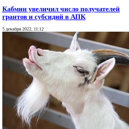
Кабмин увеличил число получателей
грантов и субсидий в АПК
5 декабря 2022, 11:12