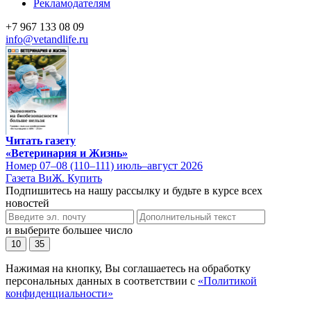
Рекламодателям
+7 967 133 08 09
info@vetandlife.ru
Читать газету
«Ветеринария и Жизнь»
Номер 07–08 (110–111) июль–август 2026
Газета ВиЖ. Купить
Подпишитесь на нашу рассылку и будьте в курсе всех
новостей
и выберите большее число
10
35
Нажимая на кнопку, Вы соглашаетесь на обработку
персональных данных в соответствии с
«Политикой
конфиденциальности»