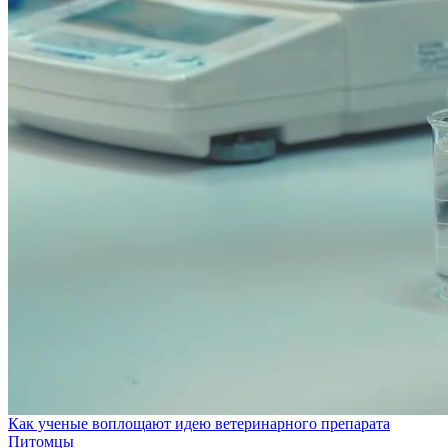
Как ученые воплощают идею ветеринарного препарата
Питомцы