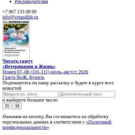
Рекламодателям
+7 967 133 08 09
info@vetandlife.ru
Читать газету
«Ветеринария и Жизнь»
Номер 07–08 (110–111) июль–август 2026
Газета ВиЖ. Купить
Подпишитесь на нашу рассылку и будьте в курсе всех
новостей
и выберите большее число
31
19
Нажимая на кнопку, Вы соглашаетесь на обработку
персональных данных в соответствии с
«Политикой
конфиденциальности»