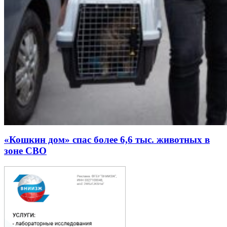
«Кошкин дом» спас более 6,6 тыс. животных в
зоне СВО