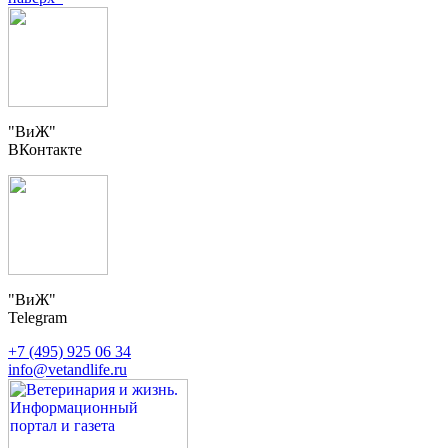
"ВиЖ"
ВКонтакте
"ВиЖ"
Telegram
+7 (495) 925 06 34
info@vetandlife.ru