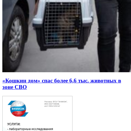
«Кошкин дом» спас более 6,6 тыс. животных в
зоне СВО