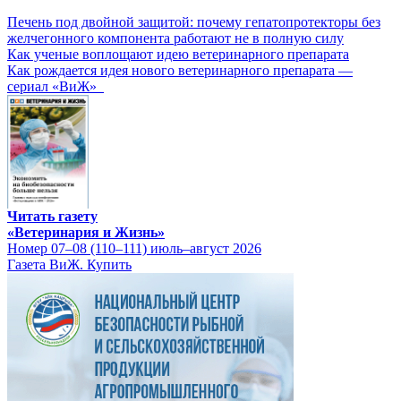
Печень под двойной защитой: почему гепатопротекторы без
желчегонного компонента работают не в полную силу
Как ученые воплощают идею ветеринарного препарата
Как рождается идея нового ветеринарного препарата —
сериал «ВиЖ»
Читать газету
«Ветеринария и Жизнь»
Номер 07–08 (110–111) июль–август 2026
Газета ВиЖ. Купить