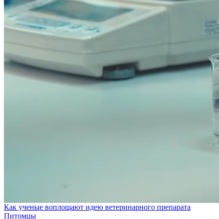
Как ученые воплощают идею ветеринарного препарата
Питомцы