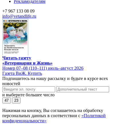
Рекламодателям
+7 967 133 08 09
info@vetandlife.ru
Читать газету
«Ветеринария и Жизнь»
Номер 07–08 (110–111) июль–август 2026
Газета ВиЖ. Купить
Подпишитесь на нашу рассылку и будьте в курсе всех
новостей
и выберите большее число
47
23
Нажимая на кнопку, Вы соглашаетесь на обработку
персональных данных в соответствии с
«Политикой
конфиденциальности»