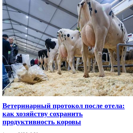
Ветеринарный протокол после отела:
как хозяйству сохранить
продуктивность коровы