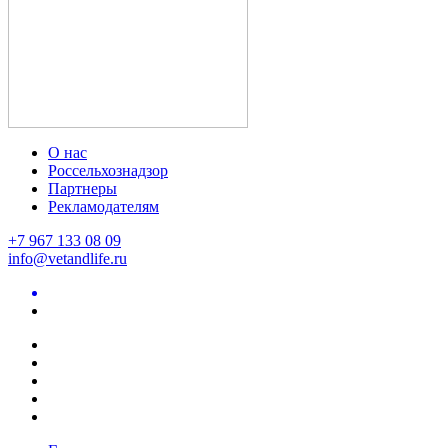
О нас
Россельхознадзор
Партнеры
Рекламодателям
+7 967 133 08 09
info@vetandlife.ru