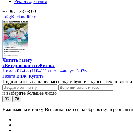
Рекламодателям
+7 967 133 08 09
info@vetandlife.ru
Читать газету
«Ветеринария и Жизнь»
Номер 07–08 (110–111) июль–август 2026
Газета ВиЖ. Купить
Подпишитесь на нашу рассылку и будьте в курсе всех новостей
и выберите большее число
36
78
Нажимая на кнопку, Вы соглашаетесь на обработку персональн