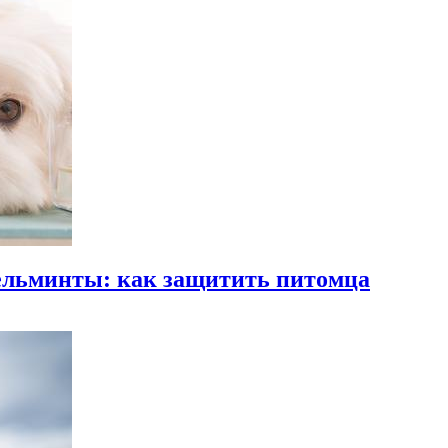
гельминты: как защитить питомца