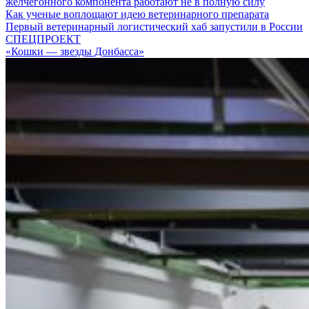
желчегонного компонента работают не в полную силу
Как ученые воплощают идею ветеринарного препарата
Первый ветеринарный логистический хаб запустили в России
СПЕЦПРОЕКТ
«Кошки — звезды Донбасса»