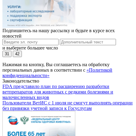
Подпишитесь на нашу рассылку и будьте в курсе всех
новостей
и выберите большее число
31
42
Нажимая на кнопку, Вы соглашаетесь на обработку
персональных данных в соответствии с
«Политикой
конфиденциальности»
Законодательство
FDA представило план по расширению разработки
ветпрепаратов для животных с редкими болезнями и
малочисленных видов
Пользователи ВетИС с 1 июля не смогут выполнять операции
без привязки учетной записи к Госуслугам