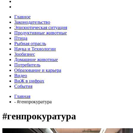
Главное
Законодательство
Эпизоотическая ситуация
Продуктивные животные
Птица
Рыбная отрасль
Наука и Технологии
Зообизнес
Домашние животные
Потребитель
Образование и карьера
Видео
ВиЖ в цифрах
События
Главная
- #генпрокуратура
#генпрокуратура