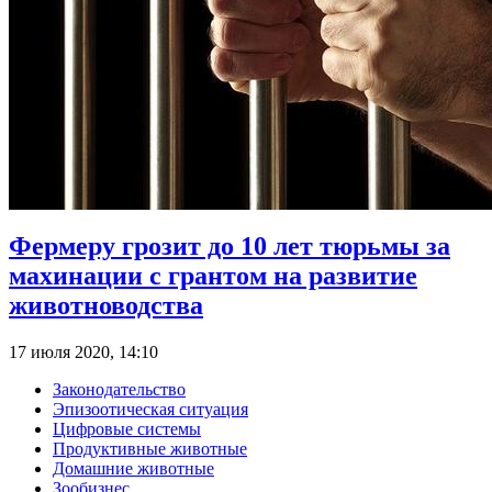
Фермеру грозит до 10 лет тюрьмы за
махинации с грантом на развитие
животноводства
17 июля 2020, 14:10
Законодательство
Эпизоотическая ситуация
Цифровые системы
Продуктивные животные
Домашние животные
Зообизнес