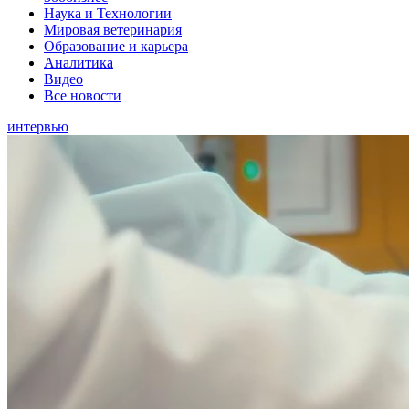
Наука и Технологии
Мировая ветеринария
Образование и карьера
Аналитика
Видео
Все новости
интервью