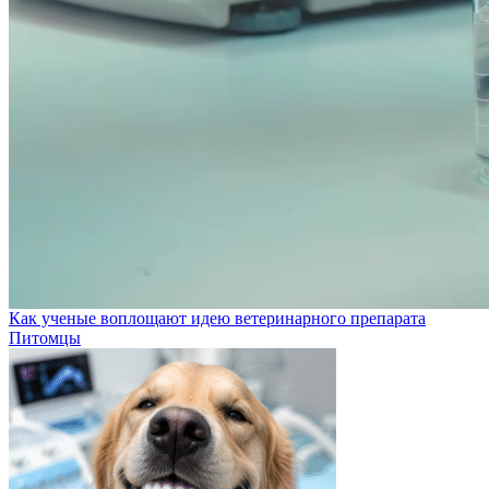
Как ученые воплощают идею ветеринарного препарата
Питомцы