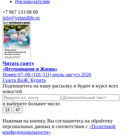
Рекламодателям
+7 967 133 08 09
info@vetandlife.ru
Читать газету
«Ветеринария и Жизнь»
Номер 07–08 (110–111) июль–август 2026
Газета ВиЖ. Купить
Подпишитесь на нашу рассылку и будьте в курсе всех
новостей
и выберите большее число
13
47
Нажимая на кнопку, Вы соглашаетесь на обработку
персональных данных в соответствии с
«Политикой
конфиденциальности»