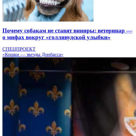
Почему собакам не ставят виниры: ветеринар —
о мифах вокруг «голливудской улыбки»
СПЕЦПРОЕКТ
«Кошки — звезды Донбасса»