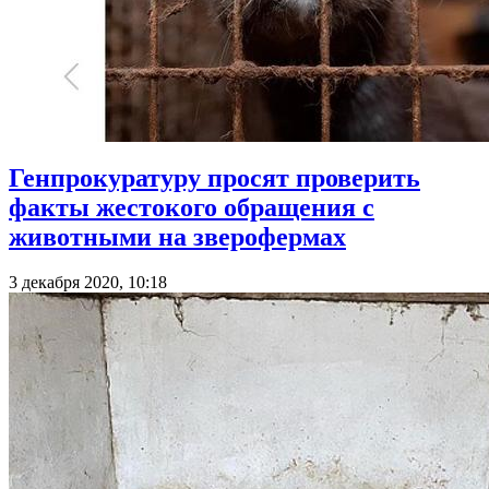
Генпрокуратуру просят проверить
факты жестокого обращения с
животными на зверофермах
3 декабря 2020, 10:18