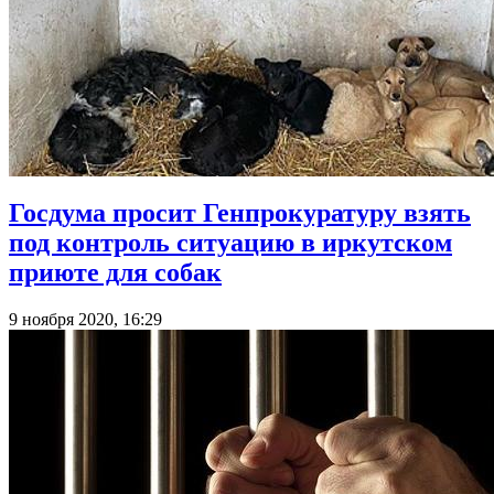
Госдума просит Генпрокуратуру взять
под контроль ситуацию в иркутском
приюте для собак
9 ноября 2020, 16:29