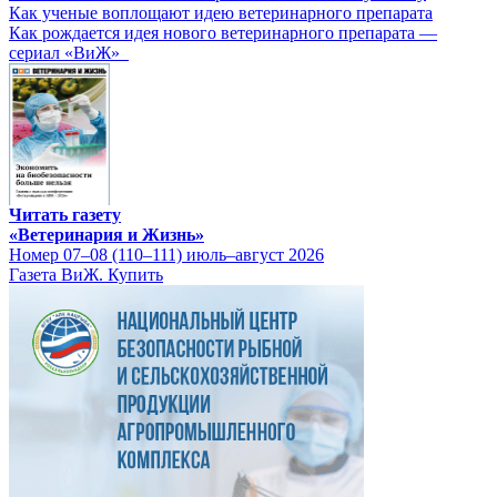
Как ученые воплощают идею ветеринарного препарата
Как рождается идея нового ветеринарного препарата —
сериал «ВиЖ»
Читать газету
«Ветеринария и Жизнь»
Номер 07–08 (110–111) июль–август 2026
Газета ВиЖ. Купить