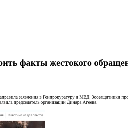
ерить факты жестокого обраще
аправила заявления в Генпрокуратуру и МВД. Зоозащитники про
явила председатель организации Динара Агеева.