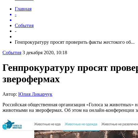
Главная
-
События
-
Генпрокуратуру просят проверить факты жестокого об...
События
3 декабря 2020, 10:18
Генпрокуратуру просят пров
зверофермах
Автор:
Юлия Ликарчук
Российская общественная организация «Голоса за животных» н
животными на зверофермах. Об этом на онлайн-конференции за