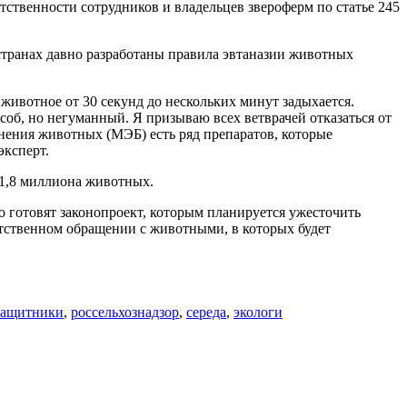
ственности сотрудников и владельцев звероферм по статье 245
транах давно разработаны правила эвтаназии животных
 животное от 30 секунд до нескольких минут задыхается.
соб, но негуманный. Я призываю всех ветврачей отказаться от
анения животных (МЭБ) есть ряд препаратов, которые
эксперт.
 1,8 миллиона животных.
 готовят законопроект, которым планируется ужесточить
тственном обращении с животными, в которых будет
защитники
,
россельхознадзор
,
середа
,
экологи