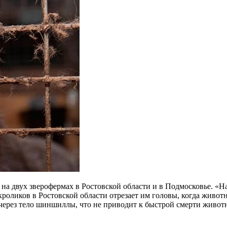
на двух зверофермах в Ростовской области и в Подмосковье. «Н
оликов в Ростовской области отрезает им головы, когда животн
через тело шиншиллы, что не приводит к быстрой смерти животн