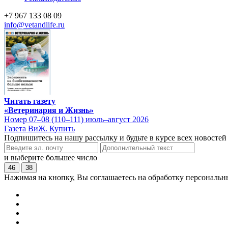
+7 967 133 08 09
info@vetandlife.ru
Читать газету
«Ветеринария и Жизнь»
Номер 07–08 (110–111) июль–август 2026
Газета ВиЖ. Купить
Подпишитесь на нашу рассылку и будьте в курсе всех новостей
и выберите большее число
46
38
Нажимая на кнопку, Вы соглашаетесь на обработку персональн