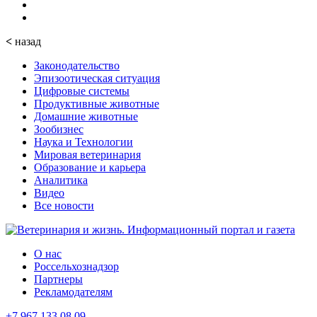
<
назад
Законодательство
Эпизоотическая ситуация
Цифровые системы
Продуктивные животные
Домашние животные
Зообизнес
Наука и Технологии
Мировая ветеринария
Образование и карьера
Аналитика
Видео
Все новости
О нас
Россельхознадзор
Партнеры
Рекламодателям
+7 967 133 08 09