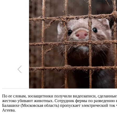
По ее словам, зоозащитники получили видеозаписи, сделанные 
жестоко убивают животных. Сотрудник фермы по разведению кр
Балашихе (Московская область) пропускает электрический ток 
Агеева.