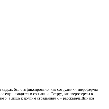
а кадрах было зафиксировано, как сотрудники зверофермы
ое еще находится в сознании. Сотрудник зверофермы в
ого, а лишь к долгим страданиям», – рассказала Динара