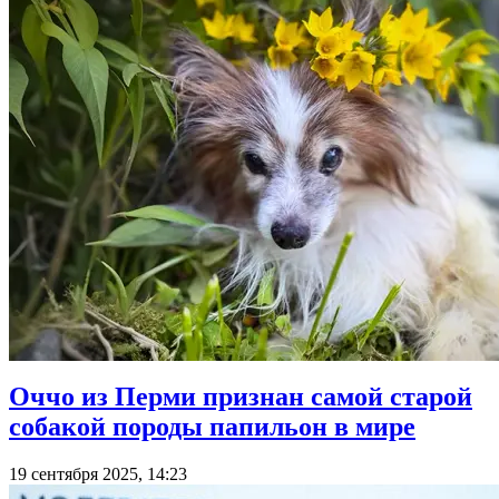
Оччо из Перми признан самой старой
собакой породы папильон в мире
19 сентября 2025, 14:23