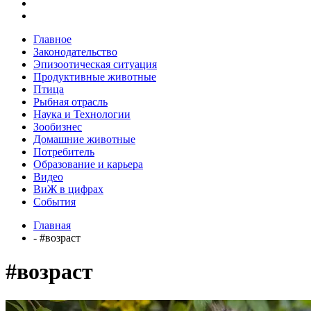
Главное
Законодательство
Эпизоотическая ситуация
Продуктивные животные
Птица
Рыбная отрасль
Наука и Технологии
Зообизнес
Домашние животные
Потребитель
Образование и карьера
Видео
ВиЖ в цифрах
События
Главная
- #возраст
#возраст