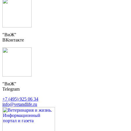
"ВиЖ"
ВКонтакте
"ВиЖ"
Telegram
+7 (495) 925 06 34
info@vetandlife.ru