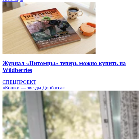
Журнал «Питомцы» теперь можно купить на
Wildberries
СПЕЦПРОЕКТ
«Кошки — звезды Донбасса»