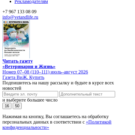
Рекламодателям
+7 967 133 08 09
info@vetandlife.ru
Читать газету
«Ветеринария и Жизнь»
Номер 07–08 (110–111) июль–август 2026
Газета ВиЖ. Купить
Подпишитесь на нашу рассылку и будьте в курсе всех
новостей
и выберите большее число
16
50
Нажимая на кнопку, Вы соглашаетесь на обработку
персональных данных в соответствии с
«Политикой
конфиденциальности»