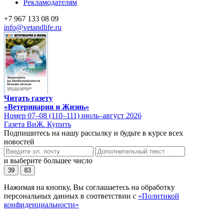
Рекламодателям
+7 967 133 08 09
info@vetandlife.ru
Читать газету
«Ветеринария и Жизнь»
Номер 07–08 (110–111) июль–август 2026
Газета ВиЖ. Купить
Подпишитесь на нашу рассылку и будьте в курсе всех
новостей
и выберите большее число
39
83
Нажимая на кнопку, Вы соглашаетесь на обработку
персональных данных в соответствии с
«Политикой
конфиденциальности»