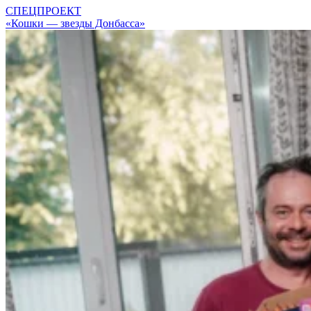
СПЕЦПРОЕКТ
«Кошки — звезды Донбасса»