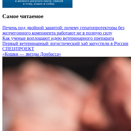
Самое читаемое
Печень под двойной защитой: почему гепатопротекторы без
желчегонного компонента работают не в полную силу
Как ученые воплощают идею ветеринарного препарата
Первый ветеринарный логистический хаб запустили в России
СПЕЦПРОЕКТ
«Кошки — звезды Донбасса»