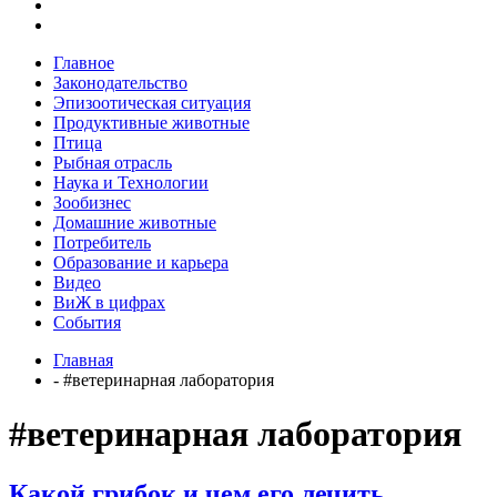
Главное
Законодательство
Эпизоотическая ситуация
Продуктивные животные
Птица
Рыбная отрасль
Наука и Технологии
Зообизнес
Домашние животные
Потребитель
Образование и карьера
Видео
ВиЖ в цифрах
События
Главная
- #ветеринарная лаборатория
#ветеринарная лаборатория
Какой грибок и чем его лечить,