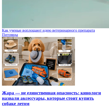
Как ученые воплощают идею ветеринарного препарата
Питомцы
Жара — не единственная опасность: кинологи
назвали аксессуары, которые стоит купить
собаке летом