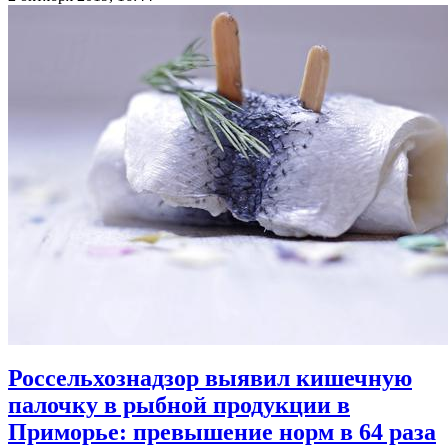
Россельхознадзор выявил кишечную
палочку в рыбной продукции в
Приморье: превышение норм в 64 раза