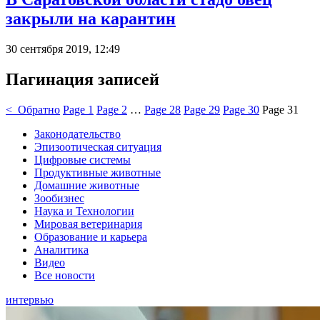
закрыли на карантин
30 сентября 2019, 12:49
Пагинация записей
< Обратно
Page
1
Page
2
…
Page
28
Page
29
Page
30
Page
31
Законодательство
Эпизоотическая ситуация
Цифровые системы
Продуктивные животные
Домашние животные
Зообизнес
Наука и Технологии
Мировая ветеринария
Образование и карьера
Аналитика
Видео
Все новости
интервью