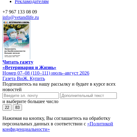
Рекламодателям
+7 967 133 08 09
info@vetandlife.ru
Читать газету
«Ветеринария и Жизнь»
Номер 07–08 (110–111) июль–август 2026
Газета ВиЖ. Купить
Подпишитесь на нашу рассылку и будьте в курсе всех
новостей
и выберите большее число
22
83
Нажимая на кнопку, Вы соглашаетесь на обработку
персональных данных в соответствии с
«Политикой
конфиденциальности»