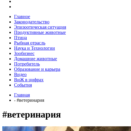
Главное
Законодательство
Эпизоотическая ситуация
Продуктивные животные
Птица
Рыбная отрасль
Наука и Технологии
Зообизнес
Домашние животные
Потребитель
Образование и карьера
Видео
ВиЖ в цифрах
События
Главная
- #ветеринария
#ветеринария