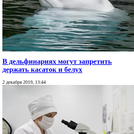
В дельфинариях могут запретить
держать касаток и белух
2 декабря 2019, 13:44