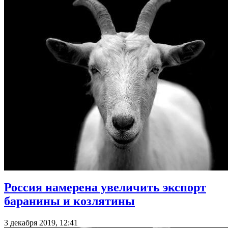
Россия намерена увеличить экспорт
баранины и козлятины
3 декабря 2019, 12:41