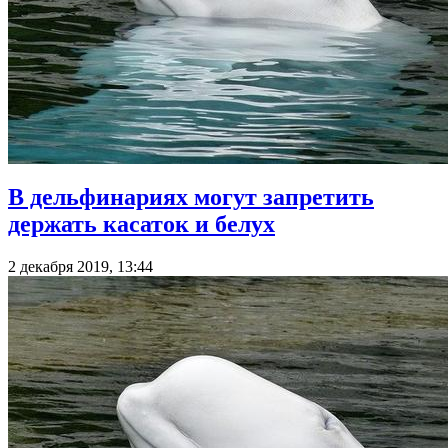
В дельфинариях могут запретить
держать касаток и белух
2 декабря 2019, 13:44