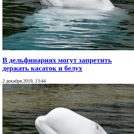
В дельфинариях могут запретить
держать касаток и белух
2 декабря 2019, 13:44