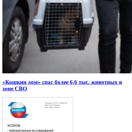
«Кошкин дом» спас более 6,6 тыс. животных в
зоне СВО