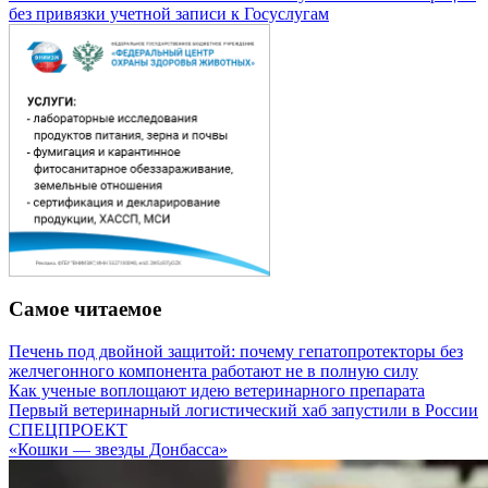
без привязки учетной записи к Госуслугам
Самое читаемое
Печень под двойной защитой: почему гепатопротекторы без
желчегонного компонента работают не в полную силу
Как ученые воплощают идею ветеринарного препарата
Первый ветеринарный логистический хаб запустили в России
СПЕЦПРОЕКТ
«Кошки — звезды Донбасса»