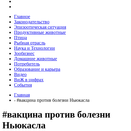
Главное
Законодательство
Эпизоотическая ситуация
Продуктивные животные
Птица
Рыбная отрасль
Наука и Технологии
Зообизнес
Домашние животные
Потребитель
Образование и карьера
Видео
ВиЖ в цифрах
События
Главная
- #вакцина против болезни Ньюкасла
#вакцина против болезни
Ньюкасла