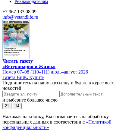
Рекламодателям
+7 967 133 08 09
info@vetandlife.ru
Читать газету
«Ветеринария и Жизнь»
Номер 07–08 (110–111) июль–август 2026
Газета ВиЖ. Купить
Подпишитесь на нашу рассылку и будьте в курсе всех
новостей
и выберите большее число
21
14
Нажимая на кнопку, Вы соглашаетесь на обработку
персональных данных в соответствии с
«Политикой
конфиденциальности»