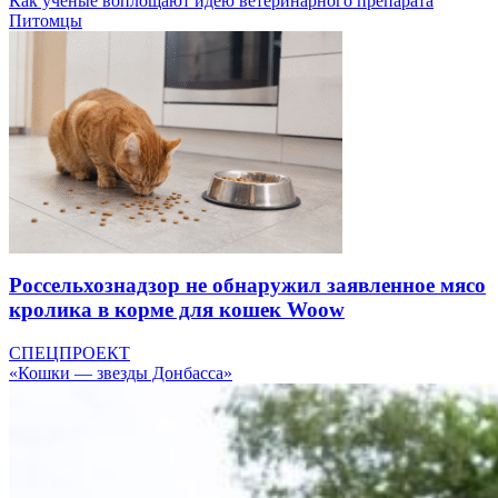
Как ученые воплощают идею ветеринарного препарата
Питомцы
Россельхознадзор не обнаружил заявленное мясо
кролика в корме для кошек Woow
СПЕЦПРОЕКТ
«Кошки — звезды Донбасса»