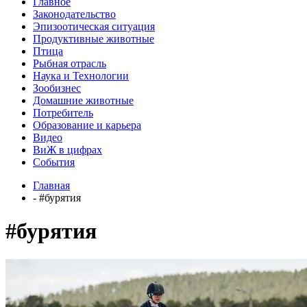
Главное
Законодательство
Эпизоотическая ситуация
Продуктивные животные
Птица
Рыбная отрасль
Наука и Технологии
Зообизнес
Домашние животные
Потребитель
Образование и карьера
Видео
ВиЖ в цифрах
События
Главная
- #бурятия
#бурятия