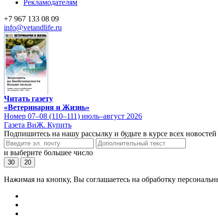
Рекламодателям
+7 967 133 08 09
info@vetandlife.ru
Читать газету
«Ветеринария и Жизнь»
Номер 07–08 (110–111) июль–август 2026
Газета ВиЖ. Купить
Подпишитесь на нашу рассылку и будьте в курсе всех новостей
и выберите большее число
30
20
Нажимая на кнопку, Вы соглашаетесь на обработку персональн