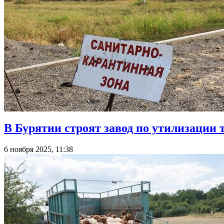
В Бурятии строят завод по утилизации
6 ноября 2025, 11:38