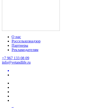
О нас
Россельхознадзор
Партнеры
Рекламодателям
+7 967 133 08 09
info@vetandlife.ru