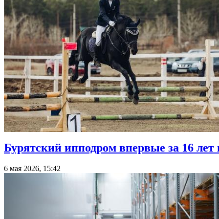
Бурятский ипподром впервые за 16 лет
6 мая 2026, 15:42