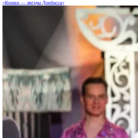
«Кошки — звезды Донбасса»