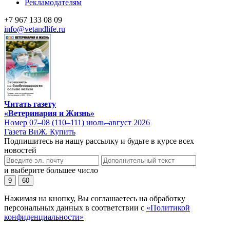
Рекламодателям
+7 967 133 08 09
info@vetandlife.ru
Читать газету
«Ветеринария и Жизнь»
Номер 07–08 (110–111) июль–август 2026
Газета ВиЖ. Купить
Подпишитесь на нашу рассылку и будьте в курсе всех
новостей
и выберите большее число
9
60
Нажимая на кнопку, Вы соглашаетесь на обработку
персональных данных в соответствии с
«Политикой
конфиденциальности»