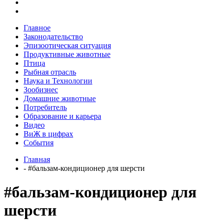
Главное
Законодательство
Эпизоотическая ситуация
Продуктивные животные
Птица
Рыбная отрасль
Наука и Технологии
Зообизнес
Домашние животные
Потребитель
Образование и карьера
Видео
ВиЖ в цифрах
События
Главная
- #бальзам-кондиционер для шерсти
#бальзам-кондиционер для
шерсти