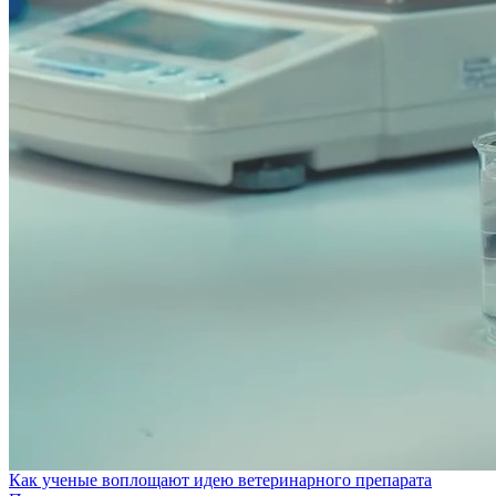
Как ученые воплощают идею ветеринарного препарата