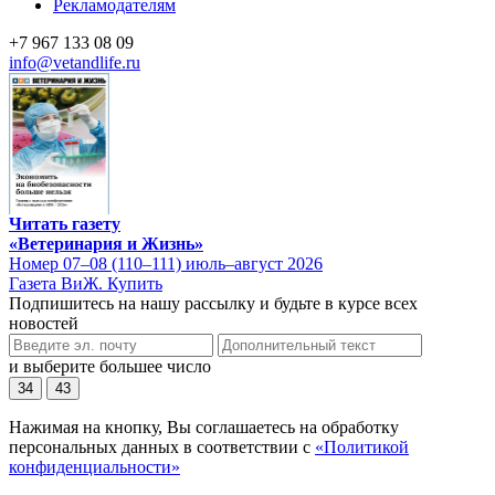
Рекламодателям
+7 967 133 08 09
info@vetandlife.ru
Читать газету
«Ветеринария и Жизнь»
Номер 07–08 (110–111) июль–август 2026
Газета ВиЖ. Купить
Подпишитесь на нашу рассылку и будьте в курсе всех
новостей
и выберите большее число
34
43
Нажимая на кнопку, Вы соглашаетесь на обработку
персональных данных в соответствии с
«Политикой
конфиденциальности»