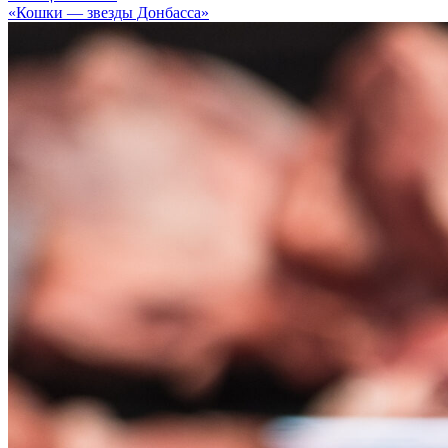
«Кошки — звезды Донбасса»