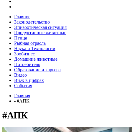
Главное
Законодательство
Эпизоотическая ситуация
Продуктивные животные
Птица
Рыбная отрасль
Наука и Технологии
Зообизнес
Домашние животные
Потребитель
Образование и карьера
Видео
ВиЖ в цифрах
События
Главная
- #АПК
#АПК