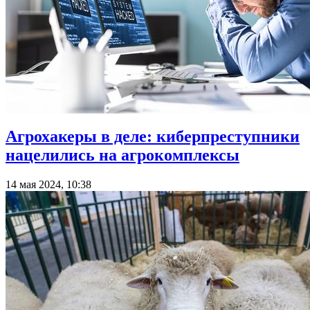
Агрохакеры в деле: киберпреступники
нацелились на агрокомплексы
14 мая 2024, 10:38