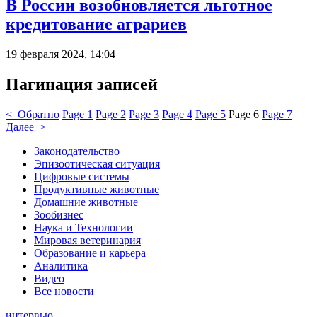
В России возобновляется льготное
кредитование аграриев
19 февраля 2024, 14:04
Пагинация записей
< Обратно
Page
1
Page
2
Page
3
Page
4
Page
5
Page
6
Page
7
Далее >
Законодательство
Эпизоотическая ситуация
Цифровые системы
Продуктивные животные
Домашние животные
Зообизнес
Наука и Технологии
Мировая ветеринария
Образование и карьера
Аналитика
Видео
Все новости
интервью