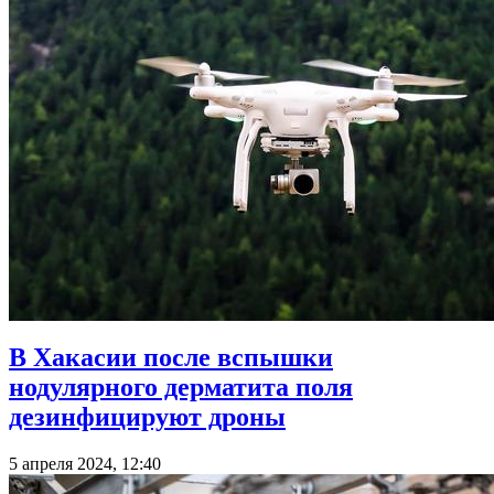
В Хакасии после вспышки
нодулярного дерматита поля
дезинфицируют дроны
5 апреля 2024, 12:40