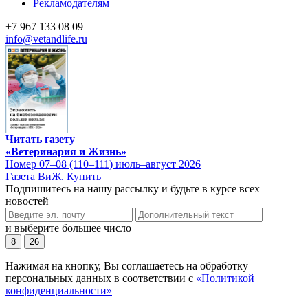
Рекламодателям
+7 967 133 08 09
info@vetandlife.ru
Читать газету
«Ветеринария и Жизнь»
Номер 07–08 (110–111) июль–август 2026
Газета ВиЖ. Купить
Подпишитесь на нашу рассылку и будьте в курсе всех
новостей
и выберите большее число
8
26
Нажимая на кнопку, Вы соглашаетесь на обработку
персональных данных в соответствии с
«Политикой
конфиденциальности»