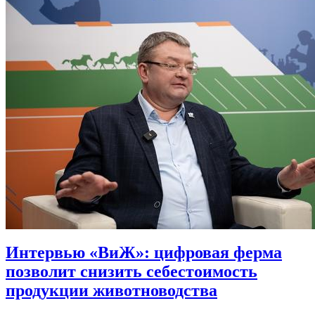
Интервью «ВиЖ»: цифровая ферма
позволит снизить себестоимость
продукции животноводства