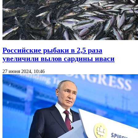
Российские рыбаки в 2,5 раза
увеличили вылов сардины иваси
27 июня 2024, 10:46