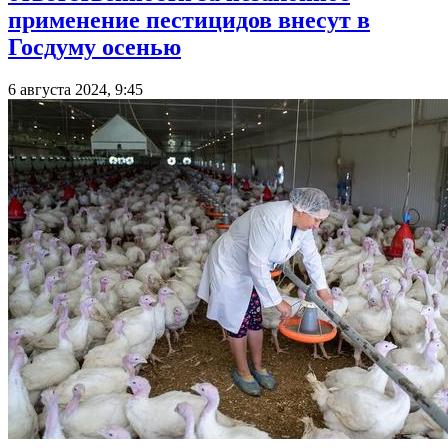
применение пестицидов внесут в
Госдуму осенью
6 августа 2024, 9:45