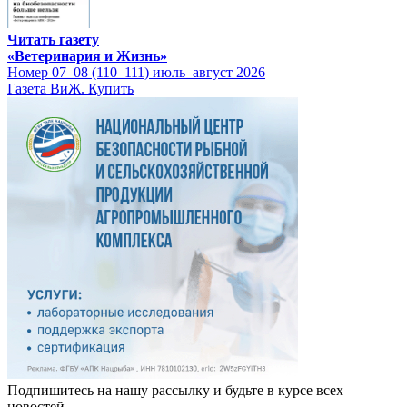
Читать газету
«Ветеринария и Жизнь»
Номер 07–08 (110–111) июль–август 2026
Газета ВиЖ. Купить
Подпишитесь на нашу рассылку и будьте в курсе всех
новостей