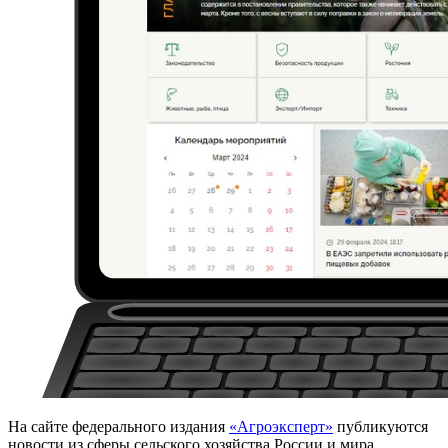
На сайте федерального издания
«Агроэксперт»
публикуются
новости из сферы сельского хозяйства России и мира,