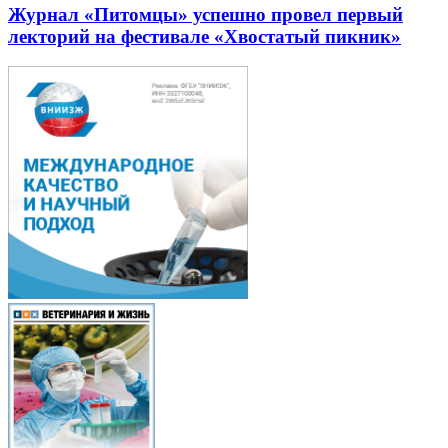
Журнал «Питомцы» успешно провел первый
лекторий на фестивале «Хвостатый пикник»