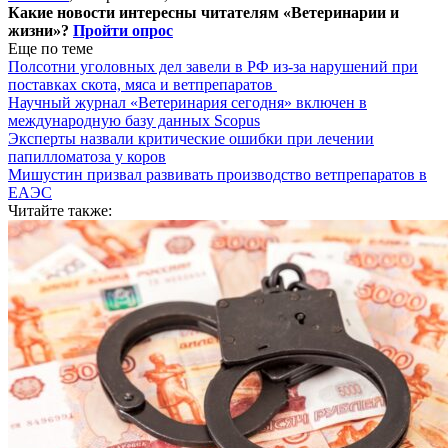
Какие новости интересны читателям «Ветеринарии и
жизни»?
Пройти опрос
Еще по теме
Полсотни уголовных дел завели в РФ из-за нарушений при
поставках скота, мяса и ветпрепаратов
Научный журнал «Ветеринария сегодня» включен в
международную базу данных Scopus
Эксперты назвали критические ошибки при лечении
папилломатоза у коров
Мишустин призвал развивать производство ветпрепаратов в
ЕАЭС
Читайте также: