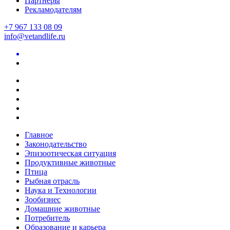
Партнеры
Рекламодателям
+7 967 133 08 09
info@vetandlife.ru
Главное
Законодательство
Эпизоотическая ситуация
Продуктивные животные
Птица
Рыбная отрасль
Наука и Технологии
Зообизнес
Домашние животные
Потребитель
Образование и карьера