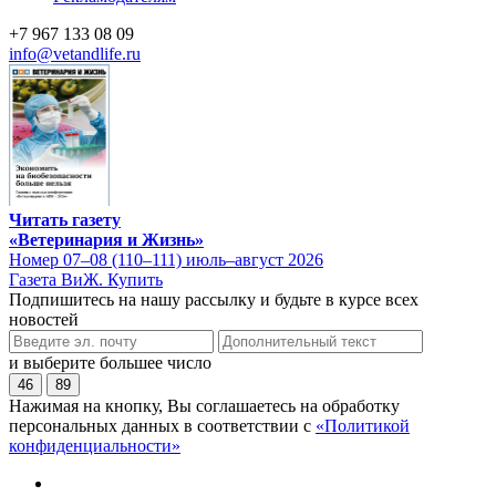
+7 967 133 08 09
info@vetandlife.ru
Читать газету
«Ветеринария и Жизнь»
Номер 07–08 (110–111) июль–август 2026
Газета ВиЖ. Купить
Подпишитесь на нашу рассылку и будьте в курсе всех
новостей
и выберите большее число
46
89
Нажимая на кнопку, Вы соглашаетесь на обработку
персональных данных в соответствии с
«Политикой
конфиденциальности»