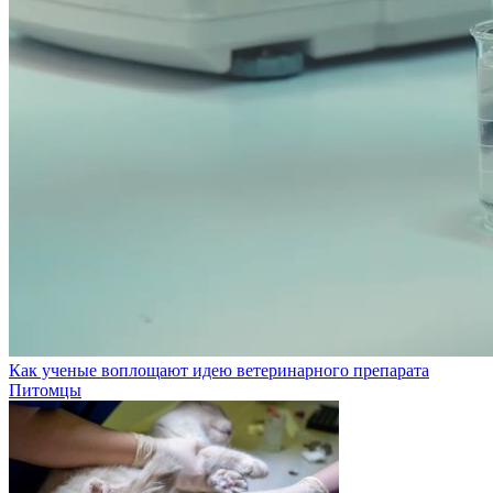
Как ученые воплощают идею ветеринарного препарата
Питомцы