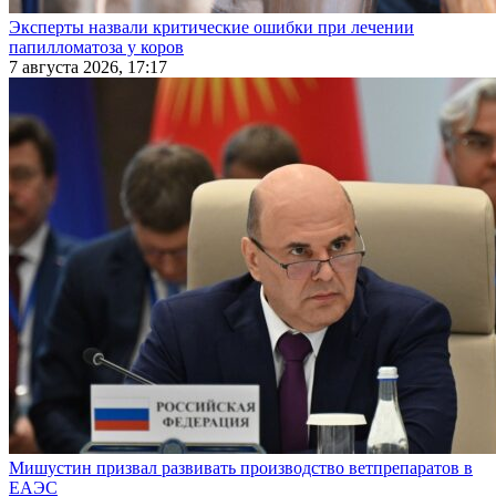
Эксперты назвали критические ошибки при лечении
папилломатоза у коров
7 августа 2026, 17:17
Мишустин призвал развивать производство ветпрепаратов в
ЕАЭС