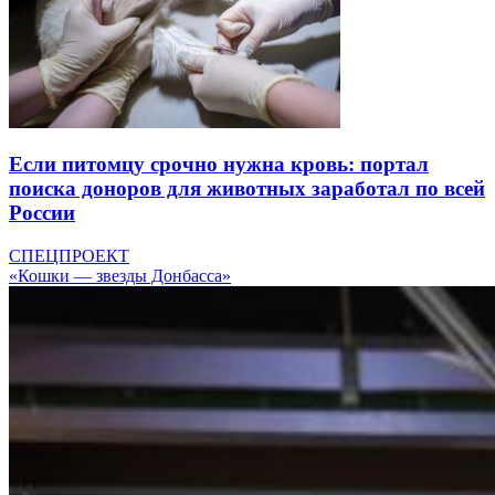
Если питомцу срочно нужна кровь: портал
поиска доноров для животных заработал по всей
России
СПЕЦПРОЕКТ
«Кошки — звезды Донбасса»