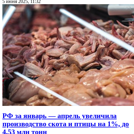
5 июня 2025, 11:32
РФ за январь — апрель увеличила
производство скота и птицы на 1%, до
4,53 млн тонн