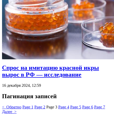
Спрос на имитацию красной икры
вырос в РФ — исследование
16 декабря 2024, 12:59
Пагинация записей
< Обратно
Page
1
Page
2
Page
3
Page
4
Page
5
Page
6
Page
7
Далее >