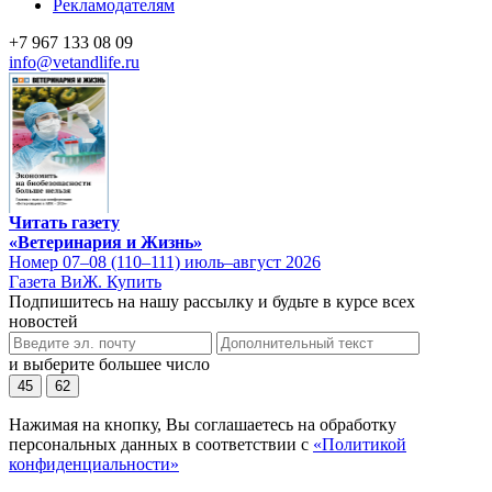
Рекламодателям
+7 967 133 08 09
info@vetandlife.ru
Читать газету
«Ветеринария и Жизнь»
Номер 07–08 (110–111) июль–август 2026
Газета ВиЖ. Купить
Подпишитесь на нашу рассылку и будьте в курсе всех
новостей
и выберите большее число
45
62
Нажимая на кнопку, Вы соглашаетесь на обработку
персональных данных в соответствии с
«Политикой
конфиденциальности»