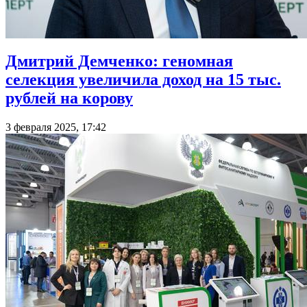
Дмитрий Демченко: геномная
селекция увеличила доход на 15 тыс.
рублей на корову
3 февраля 2025, 17:42