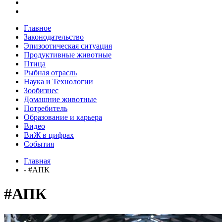
Главное
Законодательство
Эпизоотическая ситуация
Продуктивные животные
Птица
Рыбная отрасль
Наука и Технологии
Зообизнес
Домашние животные
Потребитель
Образование и карьера
Видео
ВиЖ в цифрах
События
Главная
- #АПК
#АПК