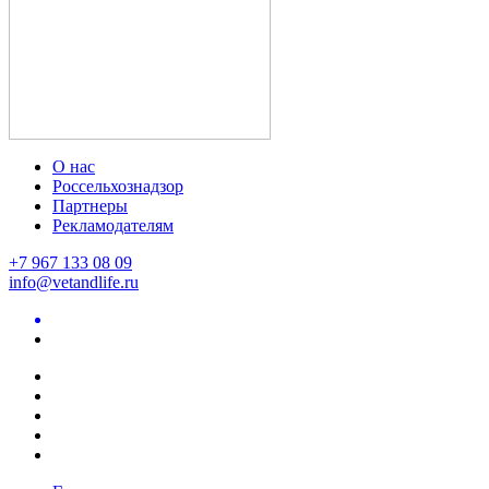
О нас
Россельхознадзор
Партнеры
Рекламодателям
+7 967 133 08 09
info@vetandlife.ru