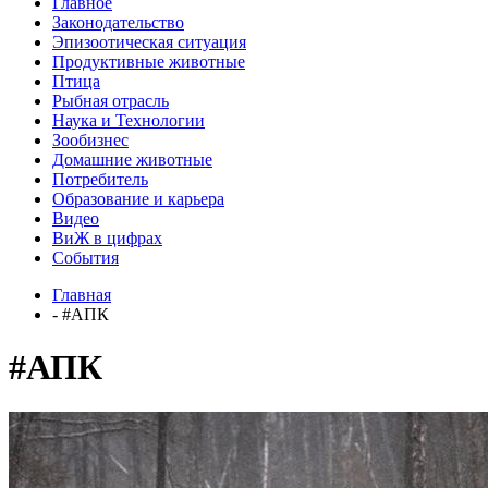
Главное
Законодательство
Эпизоотическая ситуация
Продуктивные животные
Птица
Рыбная отрасль
Наука и Технологии
Зообизнес
Домашние животные
Потребитель
Образование и карьера
Видео
ВиЖ в цифрах
События
Главная
- #АПК
#АПК