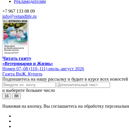
Рекламодателям
+7 967 133 08 09
info@vetandlife.ru
Читать газету
«Ветеринария и Жизнь»
Номер 07–08 (110–111) июль–август 2026
Газета ВиЖ. Купить
Подпишитесь на нашу рассылку и будьте в курсе всех новостей
и выберите большее число
16
88
Нажимая на кнопку, Вы соглашаетесь на обработку персональн