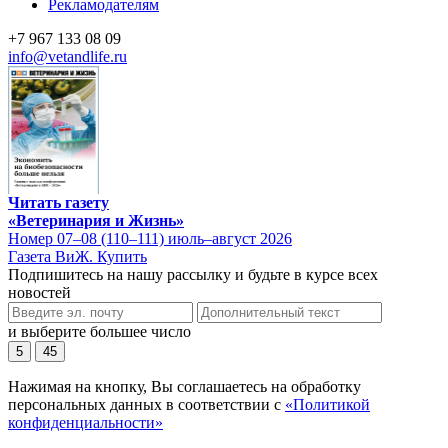
Рекламодателям
+7 967 133 08 09
info@vetandlife.ru
Читать газету
«Ветеринария и Жизнь»
Номер 07–08 (110–111) июль–август 2026
Газета ВиЖ. Купить
Подпишитесь на нашу рассылку и будьте в курсе всех
новостей
и выберите большее число
5
45
Нажимая на кнопку, Вы соглашаетесь на обработку
персональных данных в соответствии с
«Политикой
конфиденциальности»