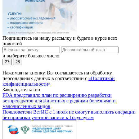
Подпишитесь на нашу рассылку и будьте в курсе всех
новостей
и выберите большее число
27
28
Нажимая на кнопку, Вы соглашаетесь на обработку
персональных данных в соответствии с
«Политикой
конфиденциальности»
Законодательство
FDA представило план по расширению разработки
ветпрепаратов для животных с редкими болезнями и
малочисленных видов
Пользователи ВетИС с 1 июля не смогут выполнять операции
без привязки учетной записи к Госуслугам