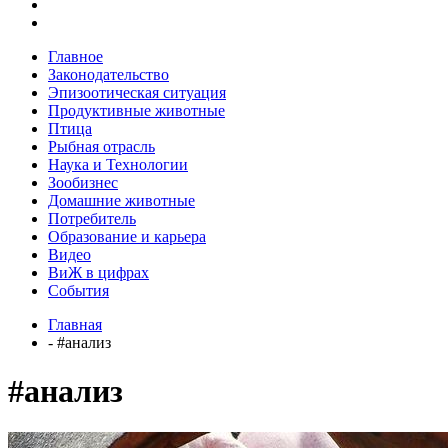
Главное
Законодательство
Эпизоотическая ситуация
Продуктивные животные
Птица
Рыбная отрасль
Наука и Технологии
Зообизнес
Домашние животные
Потребитель
Образование и карьера
Видео
ВиЖ в цифрах
События
Главная
- #анализ
#анализ