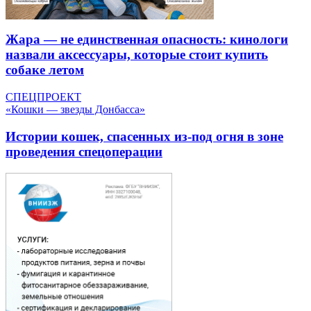
Жара — не единственная опасность: кинологи
назвали аксессуары, которые стоит купить
собаке летом
СПЕЦПРОЕКТ
«Кошки — звезды Донбасса»
Истории кошек, спасенных из-под огня в зоне
проведения спецоперации