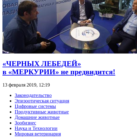
«ЧЕРНЫХ ЛЕБЕДЕЙ»
в «МЕРКУРИИ» не предвидится!
13 февраля 2019, 12:19
Законодательство
Эпизоотическая ситуация
Цифровые системы
Продуктивные животные
Домашние животные
Зообизнес
Наука и Технологии
Мировая ветеринария