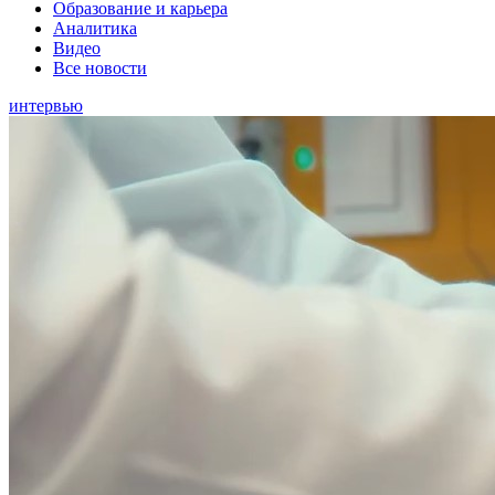
Образование и карьера
Аналитика
Видео
Все новости
интервью