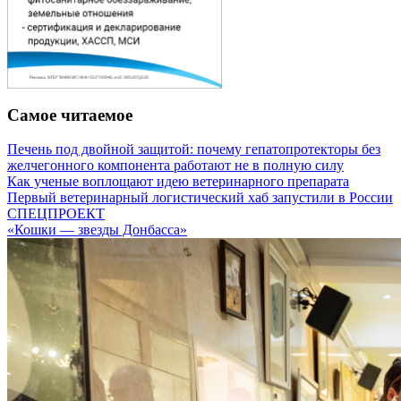
Самое читаемое
Печень под двойной защитой: почему гепатопротекторы без
желчегонного компонента работают не в полную силу
Как ученые воплощают идею ветеринарного препарата
Первый ветеринарный логистический хаб запустили в России
СПЕЦПРОЕКТ
«Кошки — звезды Донбасса»