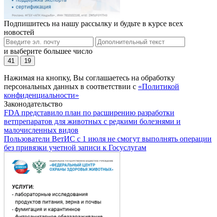
Подпишитесь на нашу рассылку и будьте в курсе всех
новостей
и выберите большее число
41
19
Нажимая на кнопку, Вы соглашаетесь на обработку
персональных данных в соответствии с
«Политикой
конфиденциальности»
Законодательство
FDA представило план по расширению разработки
ветпрепаратов для животных с редкими болезнями и
малочисленных видов
Пользователи ВетИС с 1 июля не смогут выполнять операции
без привязки учетной записи к Госуслугам