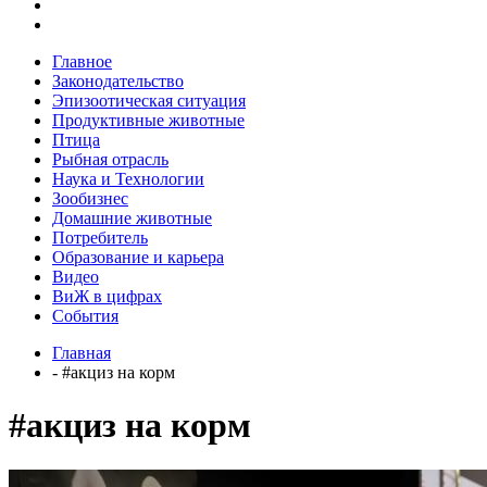
Главное
Законодательство
Эпизоотическая ситуация
Продуктивные животные
Птица
Рыбная отрасль
Наука и Технологии
Зообизнес
Домашние животные
Потребитель
Образование и карьера
Видео
ВиЖ в цифрах
События
Главная
- #акциз на корм
#акциз на корм