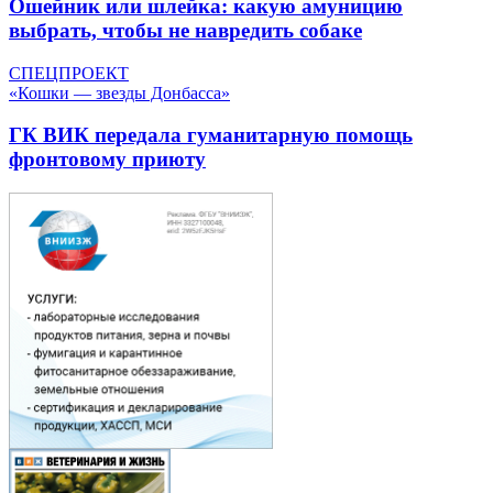
Ошейник или шлейка: какую амуницию
выбрать, чтобы не навредить собаке
СПЕЦПРОЕКТ
«Кошки — звезды Донбасса»
ГК ВИК передала гуманитарную помощь
фронтовому приюту