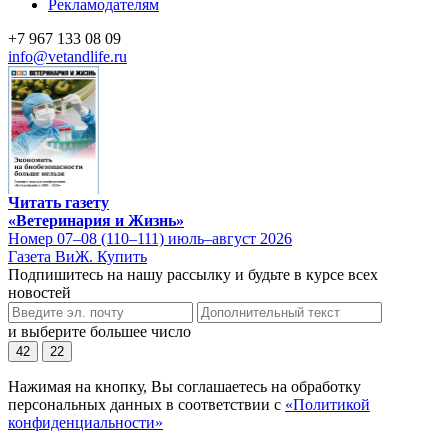
Рекламодателям
+7 967 133 08 09
info@vetandlife.ru
Читать газету
«Ветеринария и Жизнь»
Номер 07–08 (110–111) июль–август 2026
Газета ВиЖ. Купить
Подпишитесь на нашу рассылку и будьте в курсе всех
новостей
и выберите большее число
42
22
Нажимая на кнопку, Вы соглашаетесь на обработку
персональных данных в соответствии с
«Политикой
конфиденциальности»