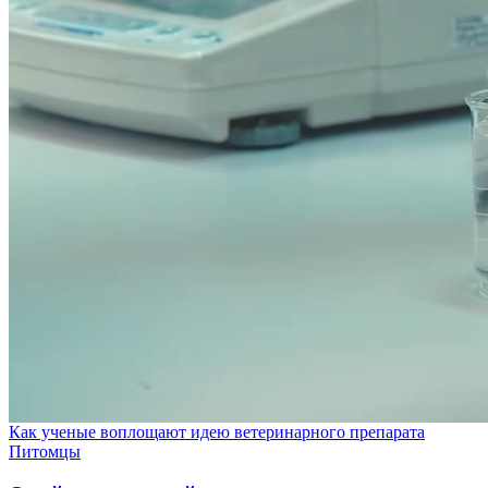
Как ученые воплощают идею ветеринарного препарата
Питомцы