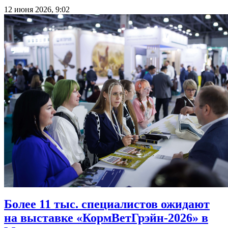
12 июня 2026, 9:02
Более 11 тыс. специалистов ожидают
на выставке «КормВетГрэйн-2026» в