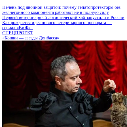
Печень под двойной защитой: почему гепатопротекторы без
желчегонного компонента работают не в полную силу
Первый ветеринарный логистический хаб запустили в России
Как рождается идея нового ветеринарного препарата —
сериал «ВиЖ»
СПЕЦПРОЕКТ
«Кошки — звезды Донбасса»