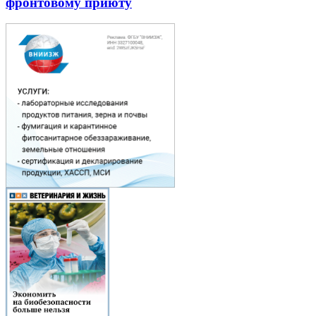
фронтовому приюту