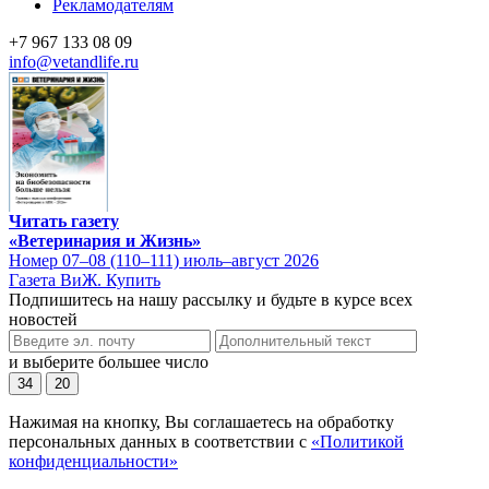
Рекламодателям
+7 967 133 08 09
info@vetandlife.ru
Читать газету
«Ветеринария и Жизнь»
Номер 07–08 (110–111) июль–август 2026
Газета ВиЖ. Купить
Подпишитесь на нашу рассылку и будьте в курсе всех
новостей
и выберите большее число
34
20
Нажимая на кнопку, Вы соглашаетесь на обработку
персональных данных в соответствии с
«Политикой
конфиденциальности»