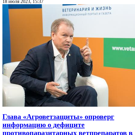
18 июля 2023, 15:37
Глава «Агроветзащиты» опроверг
информацию о дефиците
противопаразитарных ветпрепаратов в