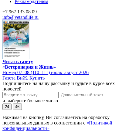
Рекламодателям
+7 967 133 08 09
info@vetandlife.ru
Читать газету
«Ветеринария и Жизнь»
Номер 07–08 (110–111) июль–август 2026
Газета ВиЖ. Купить
Подпишитесь на нашу рассылку и будьте в курсе всех
новостей
и выберите большее число
24
46
Нажимая на кнопку, Вы соглашаетесь на обработку
персональных данных в соответствии с
«Политикой
конфиденциальности»