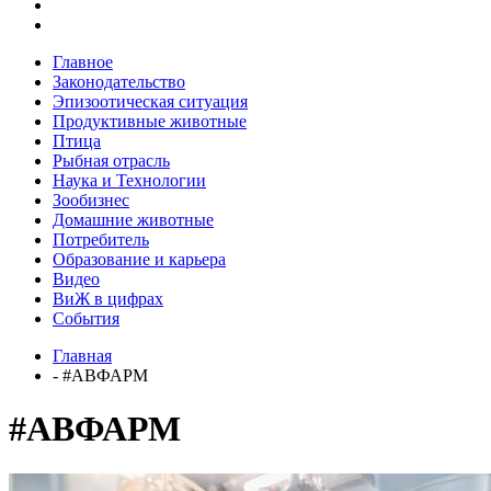
Главное
Законодательство
Эпизоотическая ситуация
Продуктивные животные
Птица
Рыбная отрасль
Наука и Технологии
Зообизнес
Домашние животные
Потребитель
Образование и карьера
Видео
ВиЖ в цифрах
События
Главная
- #АВФАРМ
#АВФАРМ