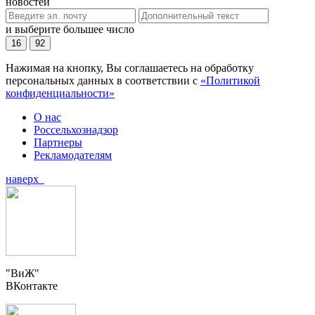
новостей
и выберите большее число
16
92
Нажимая на кнопку, Вы соглашаетесь на обработку
персональных данных в соответствии с
«Политикой
конфиденциальности»
О нас
Россельхознадзор
Партнеры
Рекламодателям
наверх
"ВиЖ"
ВКонтакте