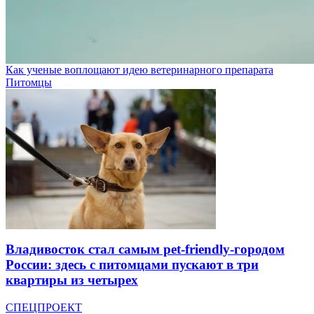
Как ученые воплощают идею ветеринарного препарата
Питомцы
Владивосток стал самым pet-friendly-городом
России: здесь с питомцами пускают в три
квартиры из четырех
СПЕЦПРОЕКТ