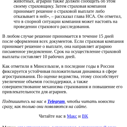
животных, аграрий также должен сообщить об этом
своему страховщику. Затем страховая компания
принимает решение о страховой выплате либо
отказывает в ней», – рассказал глава НСА. Он отметил,
что в спорной ситуации компания может настоять на
проведении страхового расследования.
В любом случае решение принимается в течение 15 дней
после оформления всех документов. Если страховая компания
принимает решение о выплате, она направляет аграрию
письменное уведомление. Срок на осуществление страховой
выплаты составляет 10 рабочих дней.
Как отметили в Минсельхозе, в последние годы в России
фиксируется устойчивая положительная динамика в сфере
агрострахования. По оценке ведомства, этому способствует
увеличение объемов господдержки, а также
совершенствование механизма страхования и повышение его
привлекательности для аграриев.
Подпишитесь на нас в
Telegram
, чтобы читать новости
сразу, как только они появляются на сайте.
Читайте нас в
Макс
и
ВК