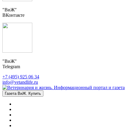
"ВиЖ"
ВКонтакте
"ВиЖ"
Telegram
+7 (495) 925 06 34
info@vetandlife.ru
Газета ВиЖ. Купить