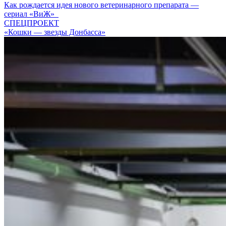
Как рождается идея нового ветеринарного препарата —
сериал «ВиЖ»
СПЕЦПРОЕКТ
«Кошки — звезды Донбасса»