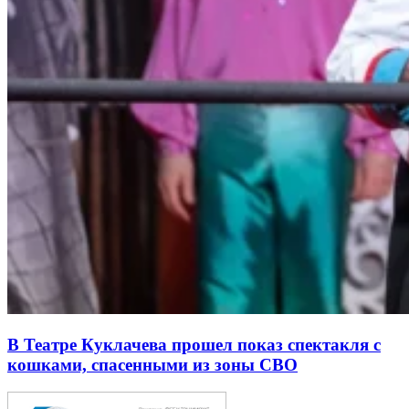
В Театре Куклачева прошел показ спектакля с
кошками, спасенными из зоны СВО