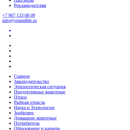
Партнеры
Рекламодателям
+7 967 133 08 09
info@vetandlife.ru
Главное
Законодательство
Эпизоотическая ситуация
Продуктивные животные
Птица
Рыбная отрасль
Наука и Технологии
Зообизнес
Домашние животные
Потребитель
Образование и карьера