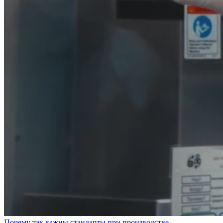
Почему так важны стандарты при производстве