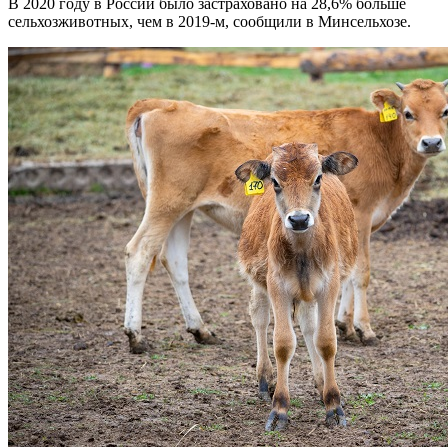
В 2020 году в России было застраховано на 28,6% больше
сельхозживотных, чем в 2019-м, сообщили в Минсельхозе.