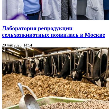
Лаборатория репродукции
сельхозживотных появилась в Москве
20 мая 2025, 14:54