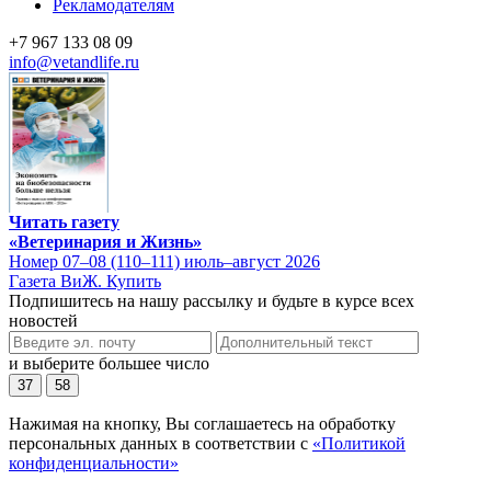
Рекламодателям
+7 967 133 08 09
info@vetandlife.ru
Читать газету
«Ветеринария и Жизнь»
Номер 07–08 (110–111) июль–август 2026
Газета ВиЖ. Купить
Подпишитесь на нашу рассылку и будьте в курсе всех
новостей
и выберите большее число
37
58
Нажимая на кнопку, Вы соглашаетесь на обработку
персональных данных в соответствии с
«Политикой
конфиденциальности»