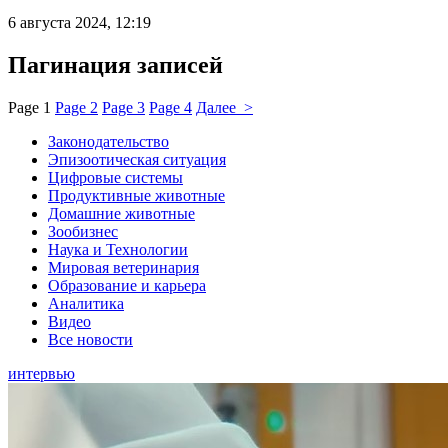
6 августа 2024, 12:19
Пагинация записей
Page
1
Page
2
Page
3
Page
4
Далее >
Законодательство
Эпизоотическая ситуация
Цифровые системы
Продуктивные животные
Домашние животные
Зообизнес
Наука и Технологии
Мировая ветеринария
Образование и карьера
Аналитика
Видео
Все новости
интервью