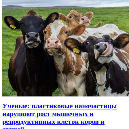
Ученые: пластиковые наночастицы
нарушают рост мышечных и
репродуктивных клеток коров и