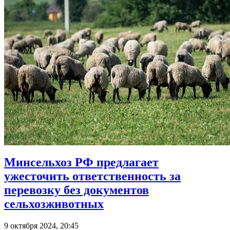
Минсельхоз РФ предлагает
ужесточить ответственность за
перевозку без документов
сельхозживотных
9 октября 2024, 20:45