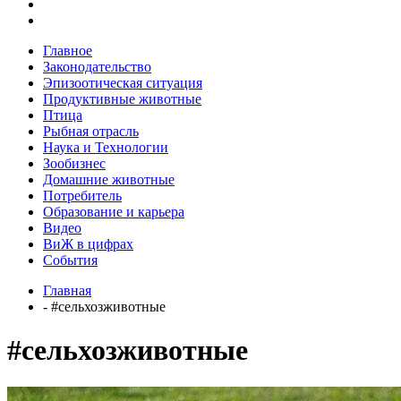
Главное
Законодательство
Эпизоотическая ситуация
Продуктивные животные
Птица
Рыбная отрасль
Наука и Технологии
Зообизнес
Домашние животные
Потребитель
Образование и карьера
Видео
ВиЖ в цифрах
События
Главная
- #сельхозживотные
#сельхозживотные