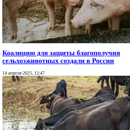
Коалицию для защиты благополучия
сельхозживотных создали в России
14 апреля 2025, 12:47