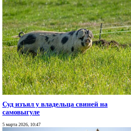
Суд изъял у владельца свиней на
самовыгуле
5 марта 2026, 10:47