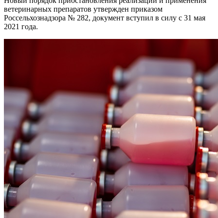
Новый порядок приостановления реализации и применения
ветеринарных препаратов утвержден приказом
Россельхознадзора № 282, документ вступил в силу с 31 мая
2021 года.