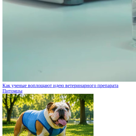
Как ученые воплощают идею ветеринарного препарата
Питомцы