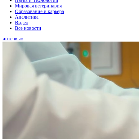
Наука и Технологии
Мировая ветеринария
Образование и карьера
Аналитика
Видео
Все новости
интервью