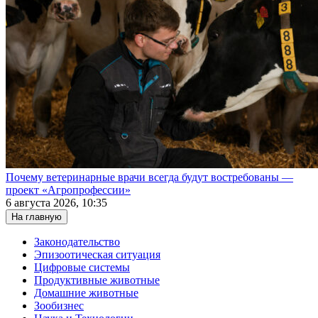
Почему ветеринарные врачи всегда будут востребованы —
проект «Агропрофессии»
6 августа 2026, 10:35
На главную
Законодательство
Эпизоотическая ситуация
Цифровые системы
Продуктивные животные
Домашние животные
Зообизнес