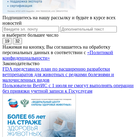
Подпишитесь на нашу рассылку и будьте в курсе всех
новостей
и выберите большее число
19
32
Нажимая на кнопку, Вы соглашаетесь на обработку
персональных данных в соответствии с
«Политикой
конфиденциальности»
Законодательство
FDA представило план по расширению разработки
ветпрепаратов для животных с редкими болезнями и
малочисленных видов
Пользователи ВетИС с 1 июля не смогут выполнять операции
без привязки учетной записи к Госуслугам