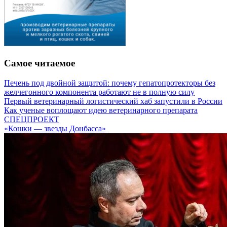
Самое читаемое
Печень под двойной защитой: почему гепатопротекторы без
желчегонного компонента работают не в полную силу
Первый ветеринарный логистический хаб запустили в России
Как ученые воплощают идею ветеринарного препарата
СПЕЦПРОЕКТ
«Кошки — звезды Донбасса»