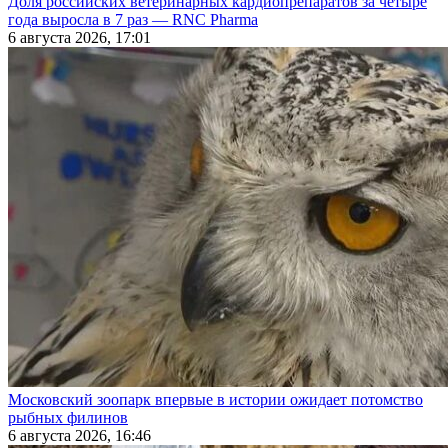
Доля российских ветеринарных кардиопрепаратов за четыре
года выросла в 7 раз — RNC Pharma
6 августа 2026, 17:01
Московский зоопарк впервые в истории ожидает потомство
рыбных филинов
6 августа 2026, 16:46