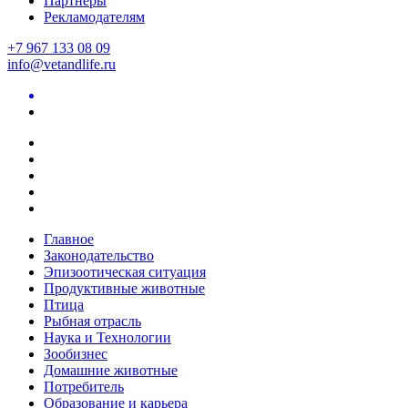
Партнеры
Рекламодателям
+7 967 133 08 09
info@vetandlife.ru
Главное
Законодательство
Эпизоотическая ситуация
Продуктивные животные
Птица
Рыбная отрасль
Наука и Технологии
Зообизнес
Домашние животные
Потребитель
Образование и карьера