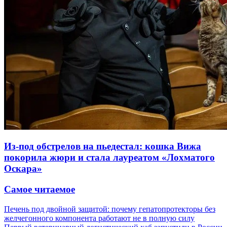
Из-под обстрелов на пьедестал: кошка Вижа
покорила жюри и стала лауреатом «Лохматого
Оскара»
Самое читаемое
Печень под двойной защитой: почему гепатопротекторы без
желчегонного компонента работают не в полную силу