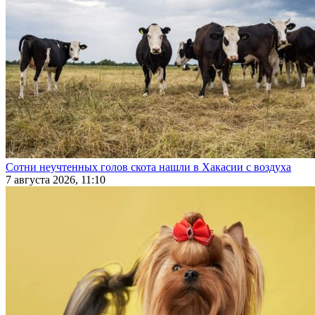
Сотни неучтенных голов скота нашли в Хакасии с воздуха
7 августа 2026, 11:10