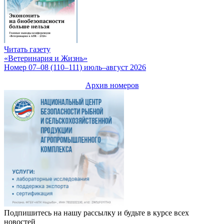
Читать газету
«Ветеринария и Жизнь»
Номер 07–08 (110–111) июль–август 2026
Архив номеров
Подпишитесь на нашу рассылку и будьте в курсе всех
новостей