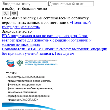
и выберите большее число
30
88
Нажимая на кнопку, Вы соглашаетесь на обработку
персональных данных в соответствии с
«Политикой
конфиденциальности»
Законодательство
FDA представило план по расширению разработки
ветпрепаратов для животных с редкими болезнями и
малочисленных видов
Пользователи ВетИС с 1 июля не смогут выполнять операции
без привязки учетной записи к Госуслугам