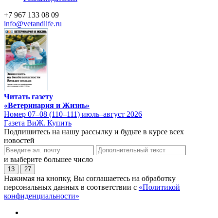
+7 967 133 08 09
info@vetandlife.ru
Читать газету
«Ветеринария и Жизнь»
Номер 07–08 (110–111) июль–август 2026
Газета ВиЖ. Купить
Подпишитесь на нашу рассылку и будьте в курсе всех
новостей
и выберите большее число
13
27
Нажимая на кнопку, Вы соглашаетесь на обработку
персональных данных в соответствии с
«Политикой
конфиденциальности»