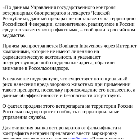
«По данным Управления государственного контроля
ветеринарных биопрепаратов и лекарств Чешской
Республики, данный препарат не поставляется на территорию
Российской Федерации, следовательно, реализуемое в России
средство является контрафактным», – сообщили в российском
ведомстве.
Причем распространяется Bonharen Intravenous через Интернет
компаниями, которые не имеют лицензию на
фармацевтическую деятельность и указывают
несуществующие либо поддельные адреса, обратили
внимание в Россельхознадзоре.
В ведомстве подчеркнули, что существует потенциальный
риск нанесения вреда здоровью животных при применении
такого препарата, поскольку происхождение его неизвестно, а
данные об эффективности и безопасности отсутствуют.
О фактах продажи этого ветпрепарата на территории России
Россельхознадзор просит сообщать в территориальные
управления службы.
Для очищения рынка ветпрепаратов от фальсификата и
контрафакта ветврачи предлагают ввести маркировку
лекарств для животных, ранее
сообщала
«Ветеринария и