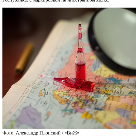
Фото: Александр Плонский / «ВиЖ»