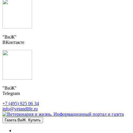
"ВиЖ"
ВКонтакте
"ВиЖ"
Telegram
+7 (495) 925 06 34
info@vetandlife.ru
Газета ВиЖ. Купить