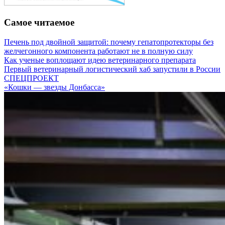
Самое читаемое
Печень под двойной защитой: почему гепатопротекторы без
желчегонного компонента работают не в полную силу
Как ученые воплощают идею ветеринарного препарата
Первый ветеринарный логистический хаб запустили в России
СПЕЦПРОЕКТ
«Кошки — звезды Донбасса»