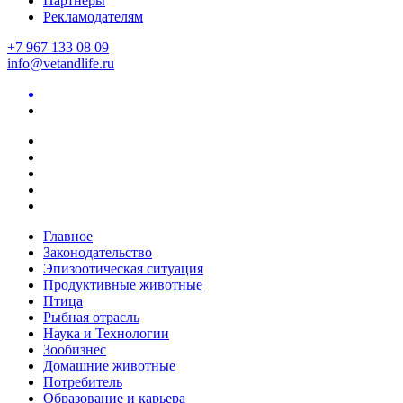
Партнеры
Рекламодателям
+7 967 133 08 09
info@vetandlife.ru
Главное
Законодательство
Эпизоотическая ситуация
Продуктивные животные
Птица
Рыбная отрасль
Наука и Технологии
Зообизнес
Домашние животные
Потребитель
Образование и карьера