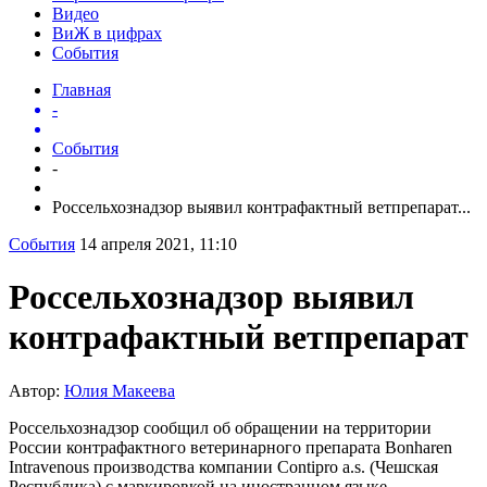
Видео
ВиЖ в цифрах
События
Главная
-
События
-
Россельхознадзор выявил контрафактный ветпрепарат...
События
14 апреля 2021, 11:10
Россельхознадзор выявил
контрафактный ветпрепарат
Автор:
Юлия Макеева
Россельхознадзор сообщил об обращении на территории
России контрафактного ветеринарного препарата Bonharen
Intravenous производства компании Contipro a.s. (Чешская
Республика) с маркировкой на иностранном языке.