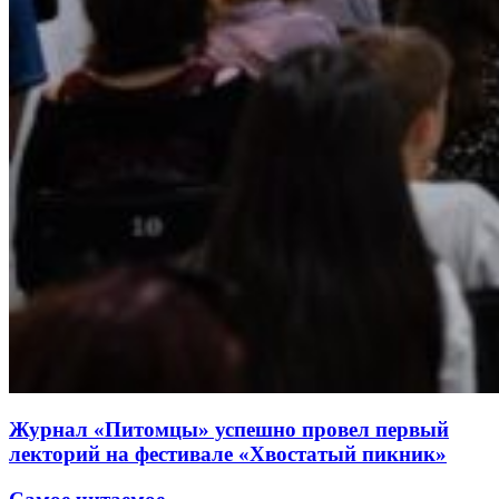
Журнал «Питомцы» успешно провел первый
лекторий на фестивале «Хвостатый пикник»